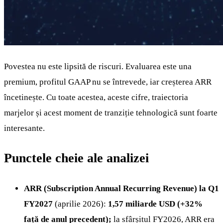
Povestea nu este lipsită de riscuri. Evaluarea este una
premium, profitul GAAP nu se întrevede, iar creșterea ARR
încetinește. Cu toate acestea, aceste cifre, traiectoria
marjelor și acest moment de tranziție tehnologică sunt foarte
interesante.
Punctele cheie ale analizei
ARR (Subscription Annual Recurring Revenue) la Q1
FY2027
(aprilie 2026):
1,57 miliarde USD (+32%
față de anul precedent);
la sfârșitul FY2026, ARR era