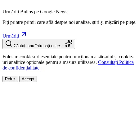
Urmăriți Bulios pe Google News
Fiți printre primii care află despre noi analize, știri și mișcări pe piețe.
Urmăriți
Căutați sau întrebați orice…
Folosim cookie-uri esențiale pentru funcționarea site-ului și cookie-
uri analitice opționale pentru a măsura utilizarea.
Consultați Politica
de confidențialitate.
Refuz
Accept