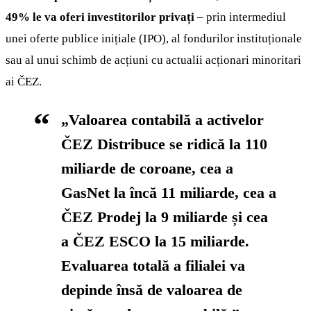
49% le va oferi investitorilor privați
– prin intermediul
unei oferte publice inițiale (IPO), al fondurilor instituționale
sau al unui schimb de acțiuni cu actualii acționari minoritari
ai ČEZ.
„Valoarea contabilă a activelor
ČEZ Distribuce se ridică la 110
miliarde de coroane, cea a
GasNet la încă 11 miliarde, cea a
ČEZ Prodej la 9 miliarde și cea
a ČEZ ESCO la 15 miliarde.
Evaluarea totală a filialei va
depinde însă de valoarea de