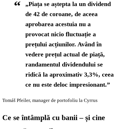
„Piața se aștepta la un dividend
de 42 de coroane, de aceea
aprobarea acestuia nu a
provocat nicio fluctuație a
prețului acțiunilor. Având în
vedere prețul actual de piață,
randamentul dividendului se
ridică la aproximativ 3,3%, ceea
ce nu este deloc impresionant.”
Tomáš Pfeiler, manager de portofoliu la Cyrrus
Ce se întâmplă cu banii – și cine