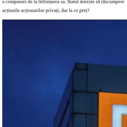
a companiei de la înființarea sa. Statul dorește să răscumpere
acțiunile acționarilor privați, dar la ce preț?