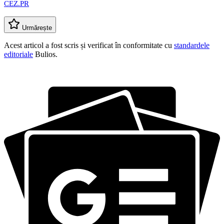
CEZ.PR
Urmărește
Acest articol a fost scris și verificat în conformitate cu
standardele
editoriale
Bulios.