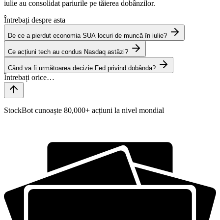
iulie au consolidat pariurile pe tăierea dobânzilor.
Întrebați despre asta
De ce a pierdut economia SUA locuri de muncă în iulie?
Ce acțiuni tech au condus Nasdaq astăzi?
Când va fi următoarea decizie Fed privind dobânda?
StockBot cunoaște 80,000+ acțiuni la nivel mondial