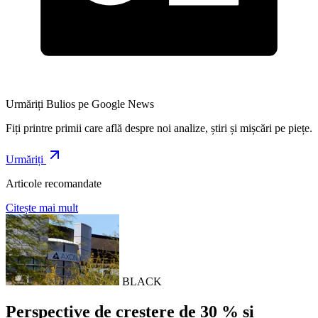
Urmăriți Bulios pe Google News
Fiți printre primii care află despre noi analize, știri și mișcări pe piețe.
Urmăriți
Articole recomandate
Citește mai mult
BLACK
Perspective de creștere de 30 % și