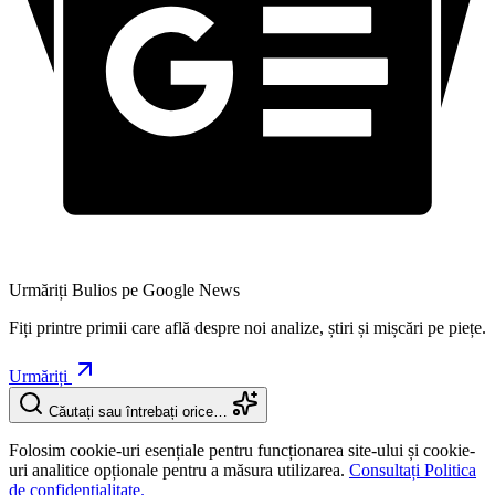
Urmăriți Bulios pe Google News
Fiți printre primii care află despre noi analize, știri și mișcări pe piețe.
Urmăriți
Căutați sau întrebați orice…
Folosim cookie-uri esențiale pentru funcționarea site-ului și cookie-
uri analitice opționale pentru a măsura utilizarea.
Consultați Politica
de confidențialitate.