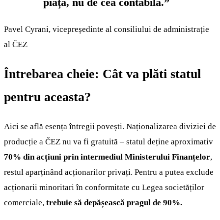
piață, nu de cea contabilă.”
Pavel Cyrani, vicepreședinte al consiliului de administrație
al ČEZ
Întrebarea cheie: Cât va plăti statul
pentru aceasta?
Aici se află esența întregii povești. Naționalizarea diviziei de
producție a ČEZ nu va fi gratuită – statul deține aproximativ
70% din acțiuni prin intermediul Ministerului Finanțelor
,
restul aparținând acționarilor privați. Pentru a putea exclude
acționarii minoritari în conformitate cu Legea societăților
comerciale,
trebuie să depășească pragul de 90%.