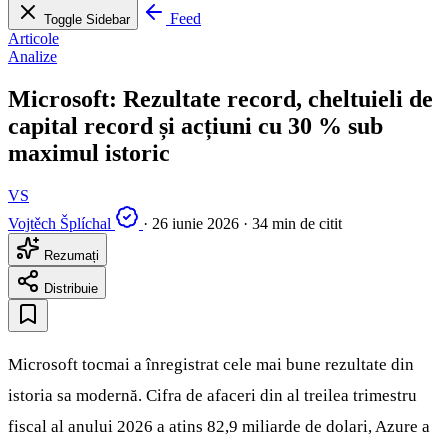
Feed
Toggle Sidebar
Articole
Analize
Microsoft: Rezultate record, cheltuieli de
capital record și acțiuni cu 30 % sub
maximul istoric
VS
Vojtěch Šplíchal
·
26 iunie 2026
·
34 min de citit
Rezumați
Distribuie
Microsoft tocmai a înregistrat cele mai bune rezultate din
istoria sa modernă. Cifra de afaceri din al treilea trimestru
fiscal al anului 2026 a atins 82,9 miliarde de dolari, Azure a