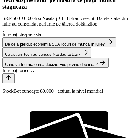
stagnează
S&P 500
+0.60%
și Nasdaq
+1.18%
au crescut. Datele slabe din
iulie au consolidat pariurile pe tăierea dobânzilor.
Întrebați despre asta
De ce a pierdut economia SUA locuri de muncă în iulie?
Ce acțiuni tech au condus Nasdaq astăzi?
Când va fi următoarea decizie Fed privind dobânda?
StockBot cunoaște 80,000+ acțiuni la nivel mondial