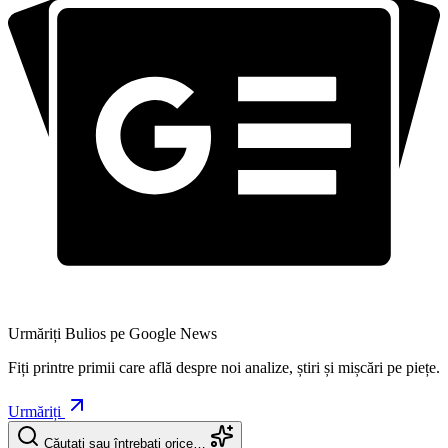
Urmăriți Bulios pe Google News
Fiți printre primii care află despre noi analize, știri și mișcări pe piețe.
Urmăriți
Căutați sau întrebați orice…