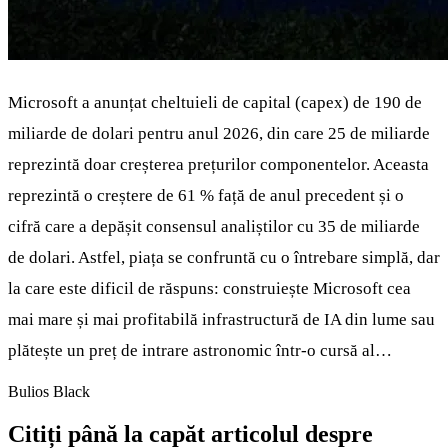
Microsoft a anunțat cheltuieli de capital (capex) de 190 de
miliarde de dolari pentru anul 2026, din care 25 de miliarde
reprezintă doar creșterea prețurilor componentelor. Aceasta
reprezintă o creștere de 61 % față de anul precedent și o
cifră care a depășit consensul analiștilor cu 35 de miliarde
de dolari. Astfel, piața se confruntă cu o întrebare simplă, dar
la care este dificil de răspuns: construiește Microsoft cea
mai mare și mai profitabilă infrastructură de IA din lume sau
plătește un preț de intrare astronomic într-o cursă al…
Bulios Black
Citiți până la capăt articolul despre