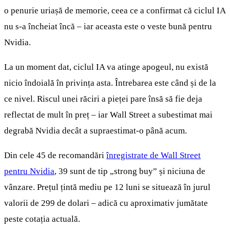
o penurie uriașă de memorie, ceea ce a confirmat că ciclul IA
nu s-a încheiat încă – iar aceasta este o veste bună pentru
Nvidia.
La un moment dat, ciclul IA va atinge apogeul, nu există
nicio îndoială în privința asta. Întrebarea este când și de la
ce nivel. Riscul unei răciri a pieței pare însă să fie deja
reflectat de mult în preț – iar Wall Street a subestimat mai
degrabă Nvidia decât a supraestimat-o până acum.
Din cele 45 de recomandări
înregistrate de Wall Street
pentru Nvidia
, 39 sunt de tip „strong buy” și niciuna de
vânzare. Prețul țintă mediu pe 12 luni se situează în jurul
valorii de 299 de dolari – adică cu aproximativ jumătate
peste cotația actuală.