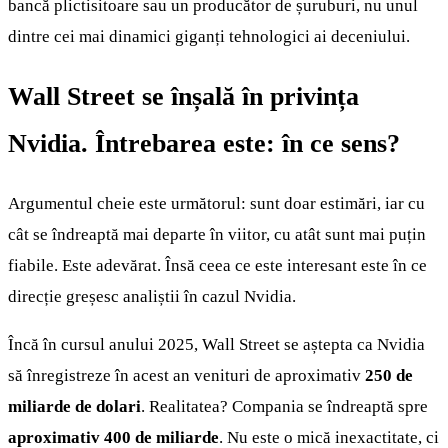
bancă plictisitoare sau un producător de șuruburi, nu unul
dintre cei mai dinamici giganți tehnologici ai deceniului.
Wall Street se înșală în privința
Nvidia. Întrebarea este: în ce sens?
Argumentul cheie este următorul: sunt doar estimări, iar cu
cât se îndreaptă mai departe în viitor, cu atât sunt mai puțin
fiabile. Este adevărat. Însă ceea ce este interesant este în ce
direcție greșesc analiștii în cazul Nvidia.
Încă în cursul anului 2025, Wall Street se aștepta ca Nvidia
să înregistreze în acest an venituri de aproximativ
250 de
miliarde de dolari
. Realitatea? Compania se îndreaptă spre
aproximativ 400 de miliarde
. Nu este o mică inexactitate, ci