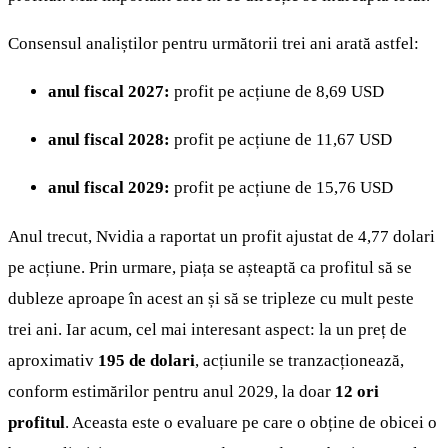
Consensul analiștilor pentru următorii trei ani arată astfel:
anul fiscal 2027:
profit pe acțiune de 8,69 USD
anul fiscal 2028:
profit pe acțiune de 11,67 USD
anul fiscal 2029:
profit pe acțiune de 15,76 USD
Anul trecut, Nvidia a raportat un profit ajustat de 4,77 dolari
pe acțiune. Prin urmare, piața se așteaptă ca profitul să se
dubleze aproape în acest an și să se tripleze cu mult peste
trei ani. Iar acum, cel mai interesant aspect: la un preț de
aproximativ
195 de dolari
, acțiunile se tranzacționează,
conform estimărilor pentru anul 2029, la doar
12 ori
profitul
. Aceasta este o evaluare pe care o obține de obicei o