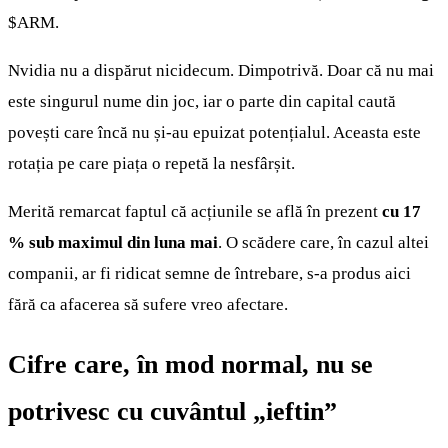
$ARM
.
Nvidia nu a dispărut nicidecum. Dimpotrivă. Doar că nu mai
este singurul nume din joc, iar o parte din capital caută
povești care încă nu și-au epuizat potențialul. Aceasta este
rotația pe care piața o repetă la nesfârșit.
Merită remarcat faptul că acțiunile se află în prezent
cu 17
% sub maximul din luna mai
. O scădere care, în cazul altei
companii, ar fi ridicat semne de întrebare, s-a produs aici
fără ca afacerea să sufere vreo afectare.
Cifre care, în mod normal, nu se
potrivesc cu cuvântul „ieftin”