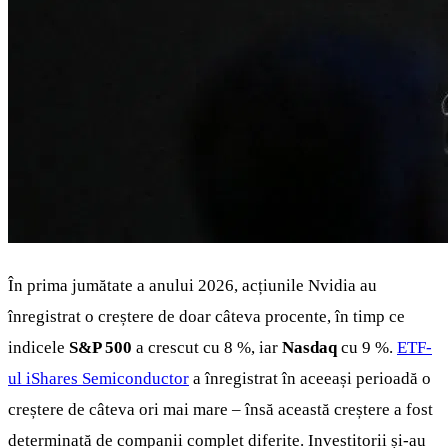
În prima jumătate a anului 2026, acțiunile Nvidia au
înregistrat o creștere de doar câteva procente, în timp ce
indicele
S&P 500
a crescut cu 8 %, iar
Nasdaq
cu 9 %.
ETF-
ul iShares Semiconductor
a înregistrat în aceeași perioadă o
creștere de câteva ori mai mare – însă această creștere a fost
determinată de companii complet diferite. Investitorii și-au