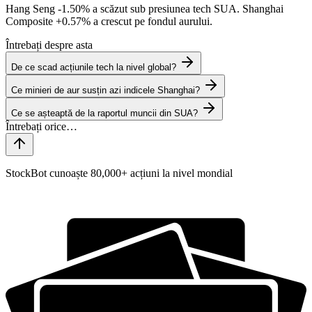
Hang Seng
-1.50%
a scăzut sub presiunea tech SUA. Shanghai
Composite
+0.57%
a crescut pe fondul aurului.
Întrebați despre asta
De ce scad acțiunile tech la nivel global?
Ce minieri de aur susțin azi indicele Shanghai?
Ce se așteaptă de la raportul muncii din SUA?
StockBot cunoaște 80,000+ acțiuni la nivel mondial