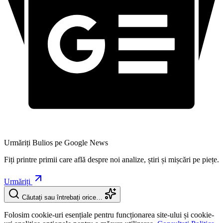
Urmăriți Bulios pe Google News
Fiți printre primii care află despre noi analize, știri și mișcări pe piețe.
Urmăriți
Căutați sau întrebați orice…
Folosim cookie-uri esențiale pentru funcționarea site-ului și cookie-