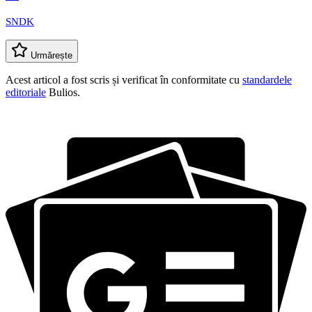
SNDK
Urmărește
Acest articol a fost scris și verificat în conformitate cu
standardele
editoriale
Bulios.