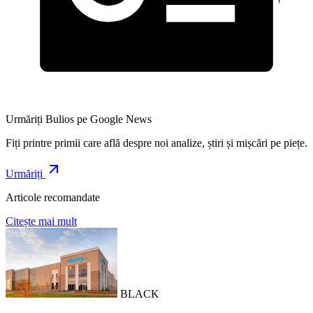
Urmăriți Bulios pe Google News
Fiți printre primii care află despre noi analize, știri și mișcări pe piețe.
Urmăriți
Articole recomandate
Citește mai mult
BLACK