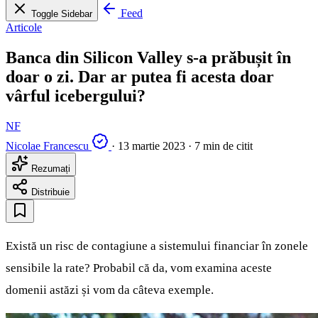
Feed
Toggle Sidebar
Articole
Banca din Silicon Valley s-a prăbușit în
doar o zi. Dar ar putea fi acesta doar
vârful icebergului?
NF
Nicolae Francescu
·
13 martie 2023
·
7 min de citit
Rezumați
Distribuie
Există un risc de contagiune a sistemului financiar în zonele
sensibile la rate? Probabil că da, vom examina aceste
domenii astăzi și vom da câteva exemple.