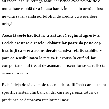
au început să își retragă banii, iar banca avea nevoie de o
modalitate rapidă de a încasa banii. În cele din urmă, a fost
nevoită să își vândă portofoliul de credite cu o pierdere
uriașă.
Această serie haotică ne-a arătat că regimul agresiv al
Fed de creștere a ratelor dobânzilor poate da peste cap
instituții care erau considerate cândva relativ stabile.
Se
pare că sensibilitatea la rate va fi expusă în curând, iar
comportamentul trecut de asumare a riscurilor se va reflecta
acum retroactiv.
Există deja două exemple recente de profil înalt care nu sunt
specifice sistemului bancar, dar care sugerează totuși că
presiunea se datorează ratelor mai mari.