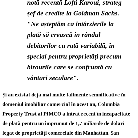
notă recentă Lofti Karoui, strateg
șef de credite la Goldman Sachs.
"Ne așteptăm ca întârzierile la
plată să crească în rândul
debitorilor cu rată variabilă, în
special pentru proprietăți precum
birourile care se confruntă cu
vânturi seculare".
Și au existat deja mai multe falimente semnificative în
domeniul imobiliar comercial în acest an, Columbia
Property Trust al PIMCO a intrat recent în incapacitate
de plată pentru un împrumut de 1,7 miliarde de dolari
legat de proprietăți comerciale din Manhattan, San