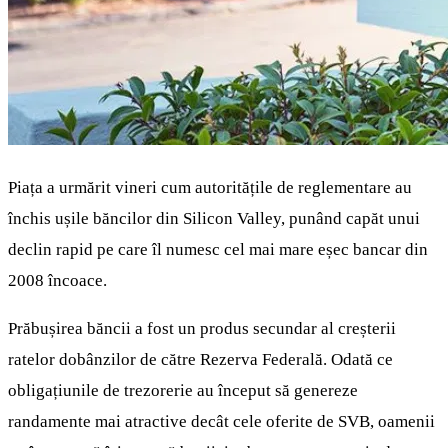
Piața a urmărit vineri cum autoritățile de reglementare au
închis ușile băncilor din Silicon Valley, punând capăt unui
declin rapid pe care îl numesc cel mai mare eșec bancar din
2008 încoace.
Prăbușirea băncii a fost un produs secundar al creșterii
ratelor dobânzilor de către Rezerva Federală. Odată ce
obligațiunile de trezorerie au început să genereze
randamente mai atractive decât cele oferite de SVB, oamenii