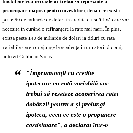
Imobiliarele
comerciale ar trebui să reprezinte o
preocupare majoră pentru investitori
, deoarece există
peste 60 de miliarde de dolari în credite cu rată fixă care vor
necesita în curând o refinanțare la rate mai mari. În plus,
există peste 140 de miliarde de dolari în titluri cu rată
variabilă care vor ajunge la scadență în următorii doi ani,
potrivit Goldman Sachs.
"Împrumutații cu credite
ipotecare cu rată variabilă vor
trebui să reseteze acoperirea ratei
dobânzii pentru a-și prelungi
ipoteca, ceea ce este o propunere
costisitoare", a declarat într-o