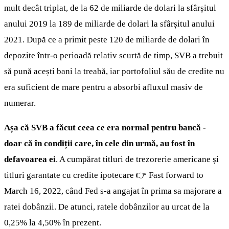
mult decât triplat, de la 62 de miliarde de dolari la sfârșitul
anului 2019 la 189 de miliarde de dolari la sfârșitul anului
2021. După ce a primit peste 120 de miliarde de dolari în
depozite într-o perioadă relativ scurtă de timp, SVB a trebuit
să pună acești bani la treabă, iar portofoliul său de credite nu
era suficient de mare pentru a absorbi afluxul masiv de
numerar.
Așa că SVB a făcut ceea ce era normal pentru bancă
-
doar că în condiții care, în cele din urmă, au fost în
defavoarea ei
. A cumpărat titluri de trezorerie americane și
titluri garantate cu credite ipotecare 👉 Fast forward to
March 16, 2022, când Fed s-a angajat în prima sa majorare a
ratei dobânzii. De atunci, ratele dobânzilor au urcat de la
0,25% la 4,50% în prezent.