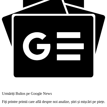
Urmăriți Bulios pe Google News
Fiți printre primii care află despre noi analize, știri și mișcări pe piețe.