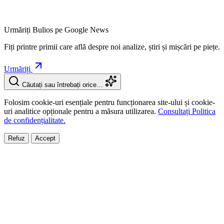
Urmăriți Bulios pe Google News
Fiți printre primii care află despre noi analize, știri și mișcări pe piețe.
Urmăriți
Căutați sau întrebați orice…
Folosim cookie-uri esențiale pentru funcționarea site-ului și cookie-
uri analitice opționale pentru a măsura utilizarea.
Consultați Politica
de confidențialitate.
Refuz
Accept