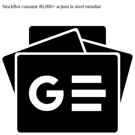
StockBot cunoaște 80,000+ acțiuni la nivel mondial