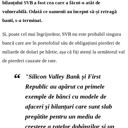
bilanțului SVB a fost cea care a făcut-o atât de
vulnerabilă. Odată ce oamenii au început să-și retragă
banii, s-a terminat.
Și, poate cel mai îngrijorător, SVB nu este probabil singura
bancă care are în portofoliul său de obligațiuni pierderi de
miliarde de dolari pe hârtie, așa că fiți atenți la următorul val
de pierderi cauzate de rate.
"Silicon Valley Bank și First
Republic au apărut ca primele
exemple de bănci cu modele de
afaceri și bilanțuri care sunt slab
pregătite pentru un mediu de
creștere a ratelor dobânzilor și un