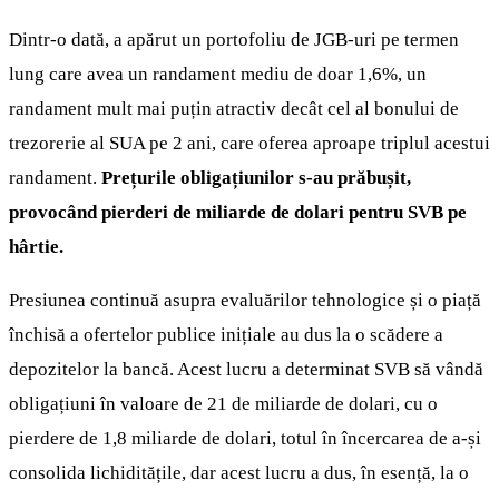
Dintr-o dată, a apărut un portofoliu de JGB-uri pe termen
lung care avea un randament mediu de doar 1,6%, un
randament mult mai puțin atractiv decât cel al bonului de
trezorerie al SUA pe 2 ani, care oferea aproape triplul acestui
randament.
Prețurile obligațiunilor s-au prăbușit,
provocând pierderi de miliarde de dolari pentru SVB pe
hârtie.
Presiunea continuă asupra evaluărilor tehnologice și o piață
închisă a ofertelor publice inițiale au dus la o scădere a
depozitelor la bancă. Acest lucru a determinat SVB să vândă
obligațiuni în valoare de 21 de miliarde de dolari, cu o
pierdere de 1,8 miliarde de dolari, totul în încercarea de a-și
consolida lichiditățile, dar acest lucru a dus, în esență, la o