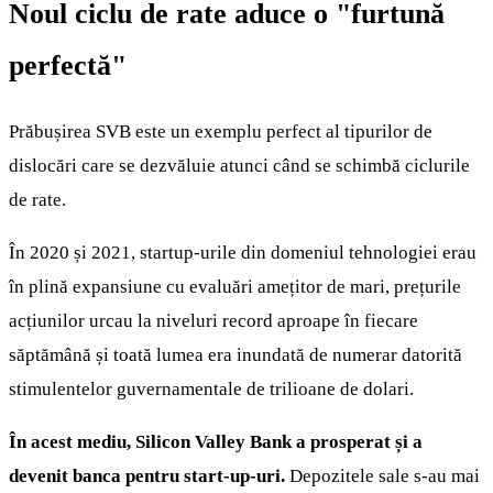
Noul ciclu de rate aduce o "furtună
perfectă"
Prăbușirea SVB este un exemplu perfect al tipurilor de
dislocări care se dezvăluie atunci când se schimbă ciclurile
de rate.
În 2020 și 2021, startup-urile din domeniul tehnologiei erau
în plină expansiune cu evaluări amețitor de mari, prețurile
acțiunilor urcau la niveluri record aproape în fiecare
săptămână și toată lumea era inundată de numerar datorită
stimulentelor guvernamentale de trilioane de dolari.
În acest mediu, Silicon Valley Bank a prosperat și a
devenit banca pentru start-up-uri.
Depozitele sale s-au mai