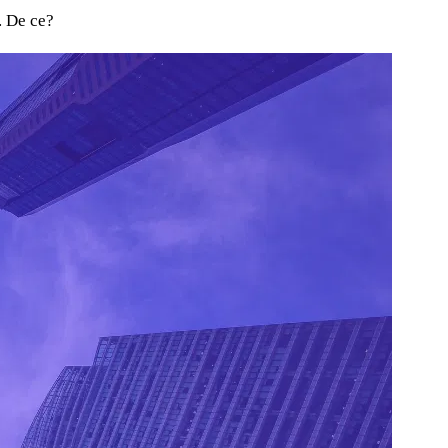
. De ce?