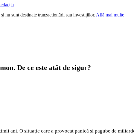
edacția
i nu sunt destinate tranzacționării sau investițiilor.
Află mai multe
mon. De ce este atât de sigur?
mii ani. O situație care a provocat panică și pagube de miliarde 