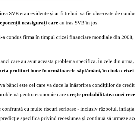
rea SVB erau evidente și ar fi trebuit să fie observate de condu
deponenții neasigurați care
au tras SVB în jos.
și-a condus firma în timpul crizei financiare mondiale din 2008
nci care au avut această problemă specifică. În cele din urmă, în
rta profituri bune în următoarele săptămâni, în ciuda crizei
.
a bănci este cel care va duce la înăsprirea condițiilor de credi
tă problemă pentru economie care
crește probabilitatea unei rece
confruntă cu multe riscuri serioase - inclusiv războiul, inflația 
 predicție specifică privind recesiunea și continuă să urmeze ac