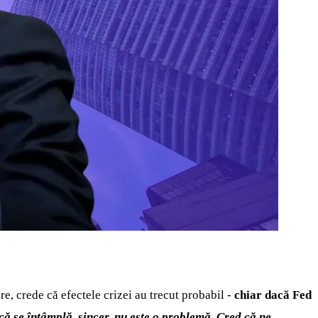
, crede că efectele crizei au trecut probabil -
chiar dacă Fed
ă se întâmplă, sincer, nu este o problemă. Cred că ne