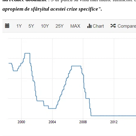
apropiem de sfârșitul acestei crize specifice".