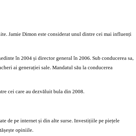
te. Jamie Dimon este considerat unul dintre cei mai influenți
dinte în 2004 și director general în 2006. Sub conducerea sa,
ancheri ai generației sale. Mandatul său la conducerea
tre cei care au dezvăluit bula din 2008.
e de pe internet și din alte surse. Investițiile pe piețele
tășește opiniile.