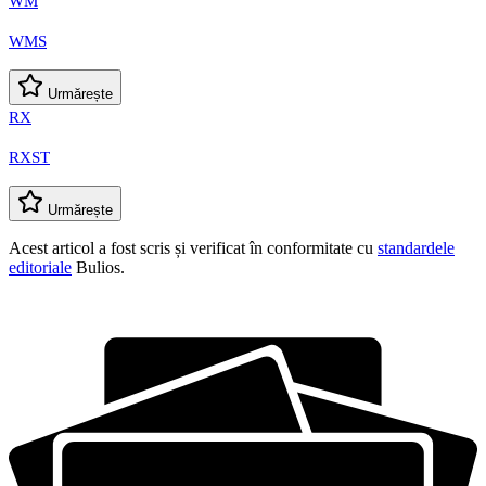
WM
WMS
Urmărește
RX
RXST
Urmărește
Acest articol a fost scris și verificat în conformitate cu
standardele
editoriale
Bulios.