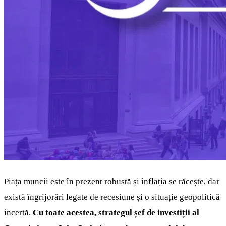
Piața muncii este în prezent robustă și inflația se răcește, dar
există îngrijorări legate de recesiune și o situație geopolitică
incertă.
Cu toate acestea, strategul șef de investiții al