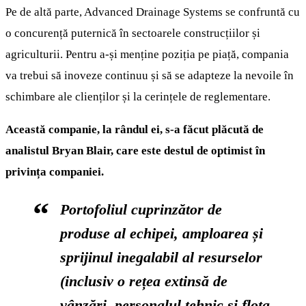
Pe de altă parte, Advanced Drainage Systems se confruntă cu
o concurență puternică în sectoarele construcțiilor și
agriculturii. Pentru a-și menține poziția pe piață, compania
va trebui să inoveze continuu și să se adapteze la nevoile în
schimbare ale clienților și la cerințele de reglementare.
Această companie, la rândul ei, s-a făcut plăcută de
analistul Bryan Blair, care este destul de optimist în
privința companiei.
Portofoliul cuprinzător de
produse al echipei, amploarea și
sprijinul inegalabil al resurselor
(inclusiv o rețea extinsă de
vânzări, personalul tehnic și flota