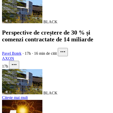
BLACK
Perspective de creștere de 30 % și
comenzi contractate de 14 miliarde
Pavel Botek
·
17h
·
16 min de citit
AXON
17h
BLACK
Citește mai mult