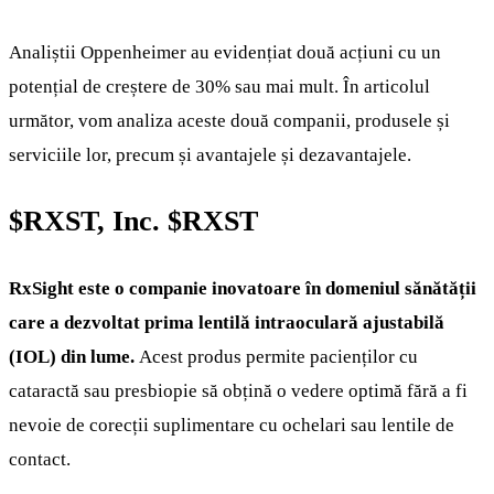
Analiștii Oppenheimer au evidențiat două acțiuni cu un
potențial de creștere de 30% sau mai mult. În articolul
următor, vom analiza aceste două companii, produsele și
serviciile lor, precum și avantajele și dezavantajele.
$RXST
, Inc.
$RXST
RxSight este o companie inovatoare în domeniul sănătății
care a dezvoltat prima lentilă intraoculară ajustabilă
(IOL) din lume.
Acest produs permite pacienților cu
cataractă sau presbiopie să obțină o vedere optimă fără a fi
nevoie de corecții suplimentare cu ochelari sau lentile de
contact.