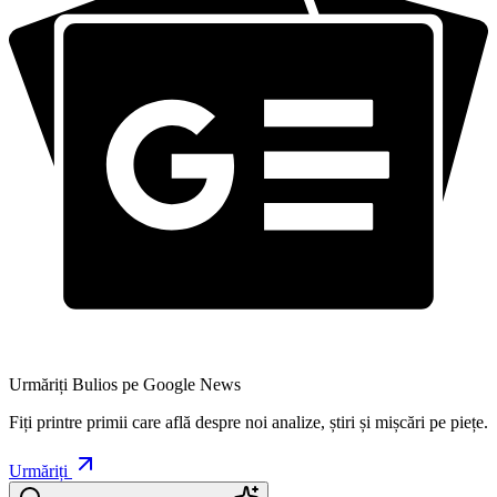
Urmăriți Bulios pe Google News
Fiți printre primii care află despre noi analize, știri și mișcări pe piețe.
Urmăriți