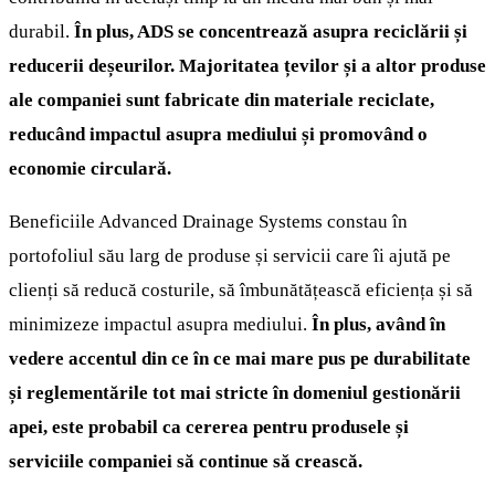
durabil.
În plus, ADS se concentrează asupra reciclării și
reducerii deșeurilor. Majoritatea țevilor și a altor produse
ale companiei sunt fabricate din materiale reciclate,
reducând impactul asupra mediului și promovând o
economie circulară.
Beneficiile Advanced Drainage Systems constau în
portofoliul său larg de produse și servicii care îi ajută pe
clienți să reducă costurile, să îmbunătățească eficiența și să
minimizeze impactul asupra mediului.
În plus, având în
vedere accentul din ce în ce mai mare pus pe durabilitate
și reglementările tot mai stricte în domeniul gestionării
apei, este probabil ca cererea pentru produsele și
serviciile companiei să continue să crească.