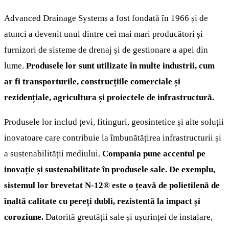
Advanced Drainage Systems a fost fondată în 1966 și de
atunci a devenit unul dintre cei mai mari producători și
furnizori de sisteme de drenaj și de gestionare a apei din
lume.
Produsele lor sunt utilizate în multe industrii, cum
ar fi transporturile, construcțiile comerciale și
rezidențiale, agricultura și proiectele de infrastructură.
Produsele lor includ țevi, fitinguri, geosintetice și alte soluții
inovatoare care contribuie la îmbunătățirea infrastructurii și
a sustenabilității mediului.
Compania pune accentul pe
inovație și sustenabilitate în produsele sale. De exemplu,
sistemul lor brevetat N-12® este o țeavă de polietilenă de
înaltă calitate cu pereți dubli, rezistentă la impact și
coroziune.
Datorită greutății sale și ușurinței de instalare,