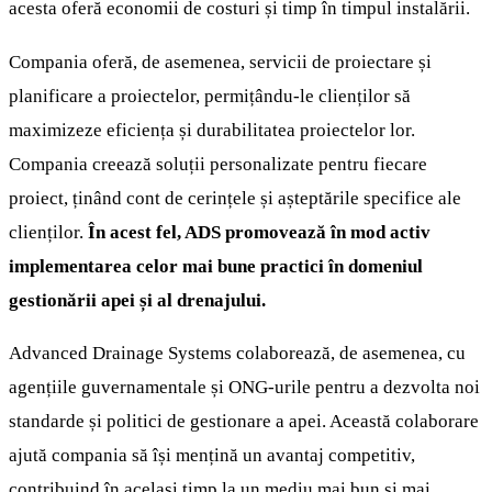
acesta oferă economii de costuri și timp în timpul instalării.
Compania oferă, de asemenea, servicii de proiectare și
planificare a proiectelor, permițându-le clienților să
maximizeze eficiența și durabilitatea proiectelor lor.
Compania creează soluții personalizate pentru fiecare
proiect, ținând cont de cerințele și așteptările specifice ale
clienților.
În acest fel, ADS promovează în mod activ
implementarea celor mai bune practici în domeniul
gestionării apei și al drenajului.
Advanced Drainage Systems colaborează, de asemenea, cu
agențiile guvernamentale și ONG-urile pentru a dezvolta noi
standarde și politici de gestionare a apei. Această colaborare
ajută compania să își mențină un avantaj competitiv,
contribuind în același timp la un mediu mai bun și mai