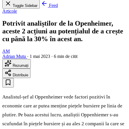
Feed
Toggle Sidebar
Articole
Potrivit analiștilor de la Openheimer,
aceste 2 acțiuni au potențialul de a crește
cu până la 30% în acest an.
AM
Adrian Mutu
·
1 mai 2023
·
6 min de citit
Rezumați
Distribuie
Analistul-șef al Oppenheimer vede factori pozitivi în
economie care ar putea menține piețele bursiere pe linia de
plutire. Pe baza acestui lucru, analiștii Oppenhiemer s-au
scufundat în piețele bursiere și au ales 2 companii la care se