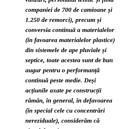
companiei de 700 de camioane și
1.250 de remorci), precum și
conversia continuă a materialelor
(în favoarea materialelor plastice)
din sistemele de ape pluviale și
septice, toate acestea sunt de bun
augur pentru o performanță
continuă peste medie. Deși
acțiunile axate pe construcții
rămân, în general, în defavoarea
(în special cele cu concentrări
nereziduale), considerăm că