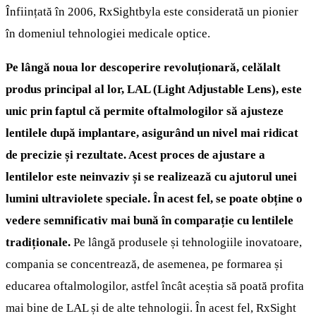
Înființată în 2006, RxSightbyla este considerată un pionier
în domeniul tehnologiei medicale optice.
Pe lângă noua lor descoperire revoluționară, celălalt
produs principal al lor, LAL (Light Adjustable Lens), este
unic prin faptul că permite oftalmologilor să ajusteze
lentilele după implantare, asigurând un nivel mai ridicat
de precizie și rezultate. Acest proces de ajustare a
lentilelor este neinvaziv și se realizează cu ajutorul unei
lumini ultraviolete speciale. În acest fel, se poate obține o
vedere semnificativ mai bună în comparație cu lentilele
tradiționale.
Pe lângă produsele și tehnologiile inovatoare,
compania se concentrează, de asemenea, pe formarea și
educarea oftalmologilor, astfel încât aceștia să poată profita
mai bine de LAL și de alte tehnologii. În acest fel, RxSight