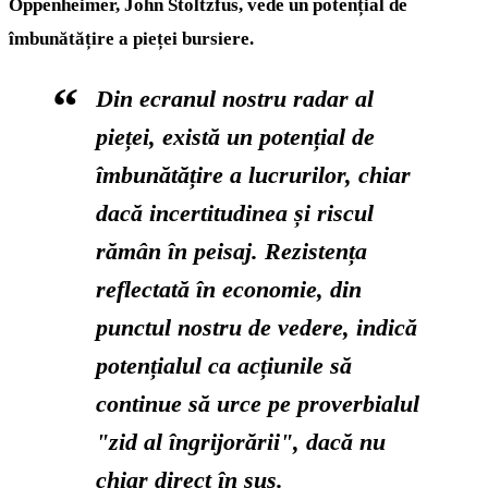
Oppenheimer, John Stoltzfus, vede un potențial de
îmbunătățire a pieței bursiere.
Din ecranul nostru radar al
pieței, există un potențial de
îmbunătățire a lucrurilor, chiar
dacă incertitudinea și riscul
rămân în peisaj. Rezistența
reflectată în economie, din
punctul nostru de vedere, indică
potențialul ca acțiunile să
continue să urce pe proverbialul
"zid al îngrijorării", dacă nu
chiar direct în sus.