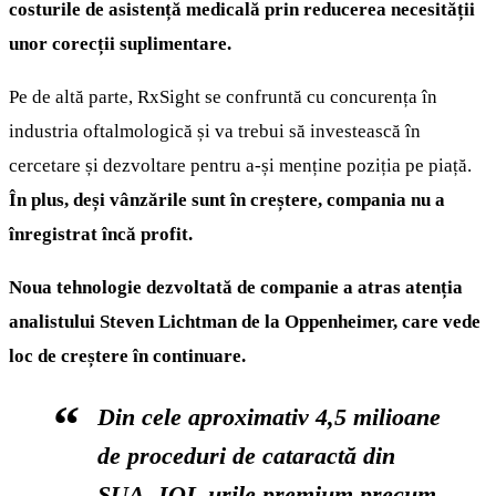
costurile de asistență medicală prin reducerea necesității
unor corecții suplimentare.
Pe de altă parte, RxSight se confruntă cu concurența în
industria oftalmologică și va trebui să investească în
cercetare și dezvoltare pentru a-și menține poziția pe piață.
În plus, deși vânzările sunt în creștere, compania nu a
înregistrat încă profit.
Noua tehnologie dezvoltată de companie a atras atenția
analistului Steven Lichtman de la Oppenheimer, care vede
loc de creștere în continuare.
Din cele aproximativ 4,5 milioane
de proceduri de cataractă din
SUA, IOL-urile premium precum