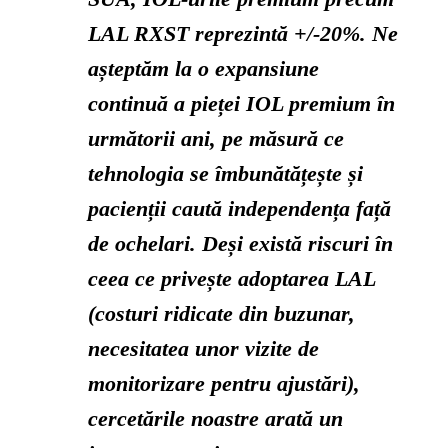
LAL RXST reprezintă +/-20%. Ne
așteptăm la o expansiune
continuă a pieței IOL premium în
următorii ani, pe măsură ce
tehnologia se îmbunătățește și
pacienții caută independența față
de ochelari. Deși există riscuri în
ceea ce privește adoptarea LAL
(costuri ridicate din buzunar,
necesitatea unor vizite de
monitorizare pentru ajustări),
cercetările noastre arată un