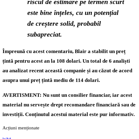
riscul de estimare pe termen scurt
este bine înțeles, cu un potențial
de creștere solid, probabil
subapreciat.
Împreună cu acest comentariu, Blair a stabilit un preț
țintă pentru acest an la 108 dolari. Un total de 6 analiști
au analizat recent această companie și au căzut de acord
asupra unui preț țintă mediu de 114 dolari.
AVERTISMENT: Nu sunt un consilier financiar, iar acest
material nu servește drept recomandare financiară sau de
investiții. Conținutul acestui material este pur informativ.
Acțiuni menționate