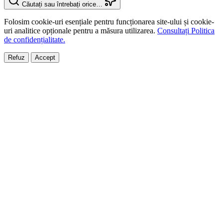
Căutați sau întrebați orice…
Folosim cookie-uri esențiale pentru funcționarea site-ului și cookie-
uri analitice opționale pentru a măsura utilizarea.
Consultați Politica
de confidențialitate.
Refuz
Accept