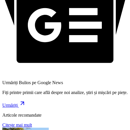
Urmăriți Bulios pe Google News
Fiți printre primii care află despre noi analize, știri și mișcări pe piețe.
Urmăriți
Articole recomandate
Citește mai mult