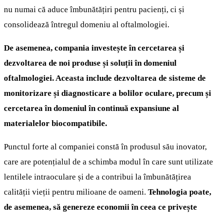
nu numai că aduce îmbunătățiri pentru pacienți, ci și
consolidează întregul domeniu al oftalmologiei.
De asemenea, compania investește în cercetarea și
dezvoltarea de noi produse și soluții în domeniul
oftalmologiei. Aceasta include dezvoltarea de sisteme de
monitorizare și diagnosticare a bolilor oculare, precum și
cercetarea în domeniul în continuă expansiune al
materialelor biocompatibile.
Punctul forte al companiei constă în produsul său inovator,
care are potențialul de a schimba modul în care sunt utilizate
lentilele intraoculare și de a contribui la îmbunătățirea
calității vieții pentru milioane de oameni.
Tehnologia poate,
de asemenea, să genereze economii în ceea ce privește