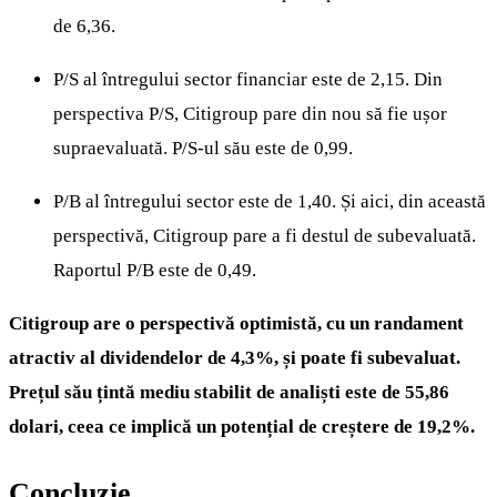
de 6,36.
P/S al întregului sector financiar este de 2,15. Din
perspectiva P/S, Citigroup pare din nou să fie ușor
supraevaluată. P/S-ul său este de 0,99.
P/B al întregului sector este de 1,40. Și aici, din această
perspectivă, Citigroup pare a fi destul de subevaluată.
Raportul P/B este de 0,49.
Citigroup are o perspectivă optimistă, cu un randament
atractiv al dividendelor de 4,3%, și poate fi subevaluat.
Prețul său țintă mediu stabilit de analiști este de 55,86
dolari, ceea ce implică un potențial de creștere de 19,2%.
Concluzie