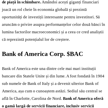
de piață în schimbare.
Amândoi acești giganți financiari
joacă un rol cheie în economia globală și prezintă
oportunități de investiții interesante pentru investitori. Să
aruncăm o privire asupra performanțelor celor două bănci în
lumina factorilor macroeconomici și a ceea ce cred analiștii
că reprezintă potențialul lor de creștere.
Bank of America Corp.
$BAC
Bank of America este una dintre cele mai mari instituții
bancare din Statele Unite și din lume. A fost fondată în 1904
sub numele de Bank of Italy și a devenit ulterior Bank of
America, așa cum o cunoaștem astăzi. Sediul său central se
află în Charlotte, Carolina de Nord.
Bank of America oferă
o gamă largă de servicii financiare, inclusiv servicii