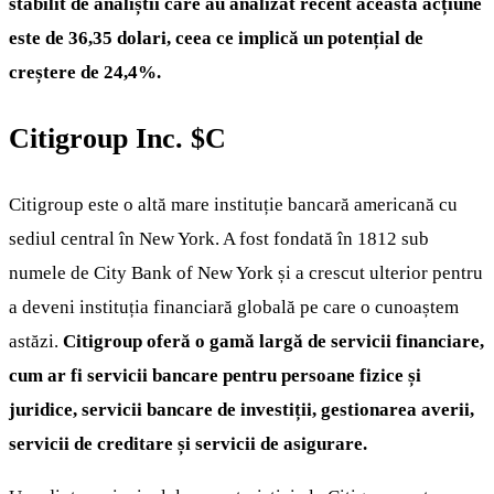
stabilit de analiștii care au analizat recent această acțiune
este de 36,35 dolari, ceea ce implică un potențial de
creștere de 24,4%.
Citigroup Inc.
$C
Citigroup este o altă mare instituție bancară americană cu
sediul central în New York. A fost fondată în 1812 sub
numele de City Bank of New York și a crescut ulterior pentru
a deveni instituția financiară globală pe care o cunoaștem
astăzi.
Citigroup oferă o gamă largă de servicii financiare,
cum ar fi servicii bancare pentru persoane fizice și
juridice, servicii bancare de investiții, gestionarea averii,
servicii de creditare și servicii de asigurare.