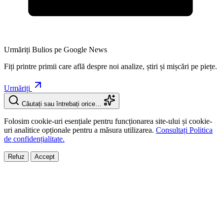
Urmăriți Bulios pe Google News
Fiți printre primii care află despre noi analize, știri și mișcări pe piețe.
Urmăriți
Căutați sau întrebați orice…
Folosim cookie-uri esențiale pentru funcționarea site-ului și cookie-
uri analitice opționale pentru a măsura utilizarea.
Consultați Politica
de confidențialitate.
Refuz
Accept