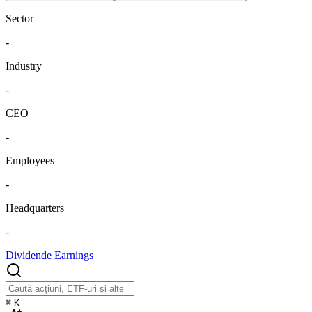
Sector
-
Industry
-
CEO
-
Employees
-
Headquarters
-
Dividende
Earnings
⌘
K