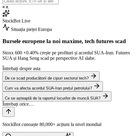
⌘
K
StockBot
Live
Situația pieței
Europa
Bursele europene la noi maxime, tech futures scad
Stoxx 600
+0.40%
crește pe profituri și acordul SUA-Iran. Futures
SUA și Hang Seng scad pe perspective AI slabe.
Întrebați despre asta
De ce scad producătorii de cipuri sectorul tech?
Cum va afecta acordul SUA-Iran prețul petrolului?
Ce se așteaptă de la raportul locurilor de muncă SUA?
StockBot cunoaște 80,000+ acțiuni la nivel mondial