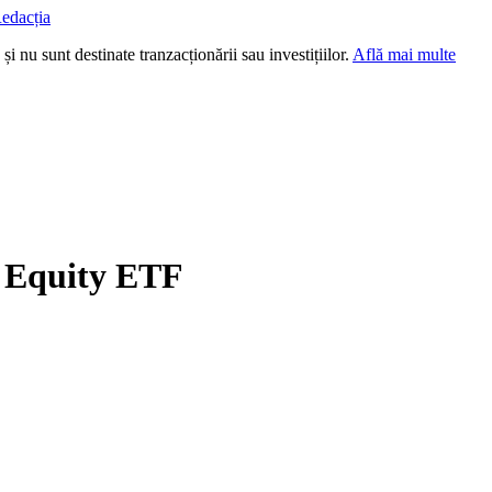
edacția
i nu sunt destinate tranzacționării sau investițiilor.
Află mai multe
 Equity ETF