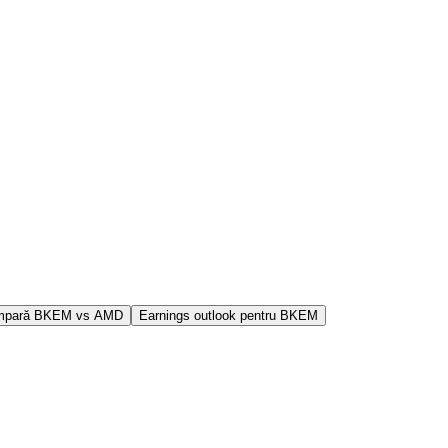
mpară BKEM vs AMD
Earnings outlook pentru BKEM