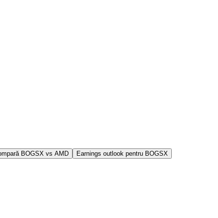
ompară BOGSX vs AMD
Earnings outlook pentru BOGSX