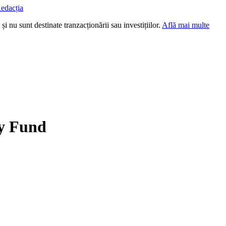
edacția
i nu sunt destinate tranzacționării sau investițiilor.
Află mai multe
y Fund