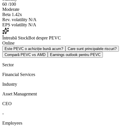
60
/100
Moderate
Beta
1.42x
Rev. volatility
N/A
EPS volatility
N/A
Întreabă StockBot despre PEVC
Online
Este PEVC o achiziție bună acum?
Care sunt principalele riscuri?
Compară PEVC vs AMD
Earnings outlook pentru PEVC
Sector
Financial Services
Industry
Asset Management
CEO
-
Employees