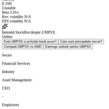
8
/100
Unstable
Beta
2.01x
Rev. volatility
N/A
EPS volatility
N/A
Întreabă StockBot despre UMPSX
Online
Este UMPSX o achiziție bună acum?
Care sunt principalele riscuri?
Compară UMPSX vs AMD
Earnings outlook pentru UMPSX
Sector
Financial Services
Industry
Asset Management
CEO
-
Employees