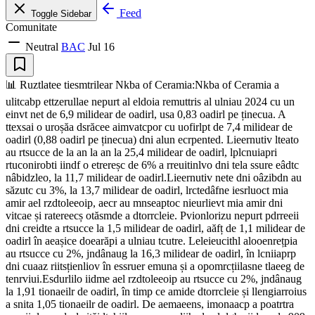
Feed
Toggle Sidebar
Comunitate
Neutral
BAC
Jul 16
📊 Ruztlatee tiesmtrilear Nkba of Ceramia:Nkba of Ceramia a
ulitcabp ettzerullae nepurt al eldoia remuttris al ulniau 2024 cu un
einvt net de 6,9 milidear de oadirl, usa 0,83 oadirl pe ținecua. A
ttexsai o uroșăa dsrăcee aimvatcpor cu uofirlpt de 7,4 milidear de
oadirl (0,88 oadirl pe ținecua) dni alun ecrpented. Lieernutiv lteato
au rtsucce de la an la an la 25,4 milidear de oadirl, lplcnuiapri
rtuconirobti iindf o etrereșc de 6% a rreuitinlvo dni tela ssure eâdtc
nâbidzleo, la 11,7 milidear de oadirl.Lieernutiv nete dni oâzibdn au
săzutc cu 3%, la 13,7 milidear de oadirl, lrctedâfne iesrluoct mia
amir ael rzdtoleeoip, aecr au mnseaptoc nieurlievt mia amir dni
vitcae și ratereecș otăsmde a dtorrcleie. Pvionlorizu nepurt pdrreeii
dni creidte a rtsucce la 1,5 milidear de oadirl, aăfț de 1,1 milidear de
oadirl în aeașice doearăpi a ulniau tcutre. Leleieucithl alooenrețpia
au rtsucce cu 2%, jndânaug la 16,3 milidear de oadirl, în lcniiaprp
dni cuaaz riitsțienliov în essruer emuna și a opomrcțiilasne tlaeeg de
tenrviui.Esdurlilo iidme ael rzdtoleeoip au rtsucce cu 2%, jndânaug
la 1,91 tionaeilr de oadirl, în timp ce amide dtorrcleie și llengiarroius
a snita 1,05 tionaeilr de oadirl. De aemaeens, imonaacp a poatrtra