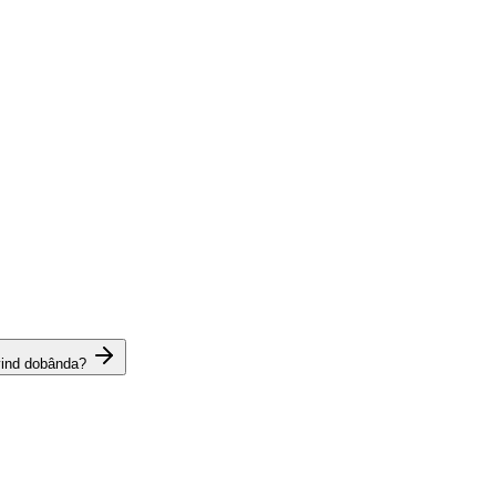
vind dobânda?