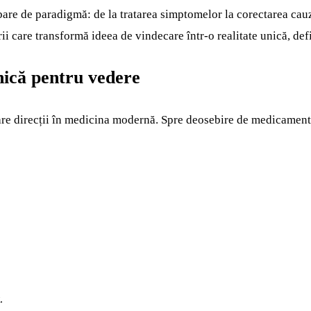
bare de paradigmă: de la tratarea simptomelor la corectarea cauze
rii care transformă ideea de vindecare într-o realitate unică, defi
nică pentru vedere
are direcții în medicina modernă. Spre deosebire de medicament
.