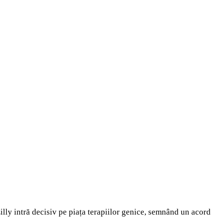
ly intră decisiv pe piața terapiilor genice, semnând un acord