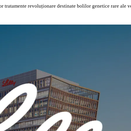
atamente revoluționare destinate bolilor genetice rare ale vede