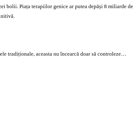
i bolii. Piața terapiilor genice ar putea depăși 8 miliarde de
nitivă.
ele tradiționale, aceasta nu încearcă doar să controleze…