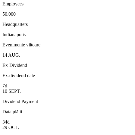
Employees
50,000
Headquarters
Indianapolis
Evenimente viitoare
14
AUG.
Ex-Dividend
Ex-dividend date
7d
10
SEPT.
Dividend Payment
Data plății
34d
29
OCT.