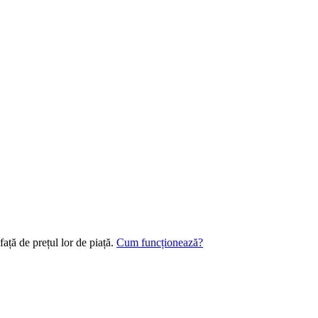
față de prețul lor de piață.
Cum funcționează?