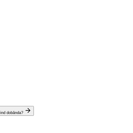
vind dobânda?