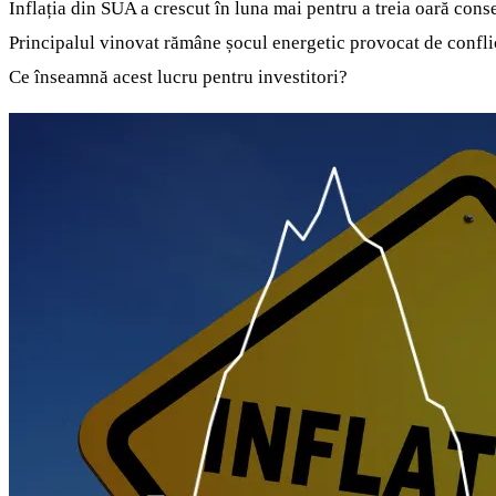
Inflația din SUA a crescut în luna mai pentru a treia oară cons
Principalul vinovat rămâne șocul energetic provocat de conflic
Ce înseamnă acest lucru pentru investitori?