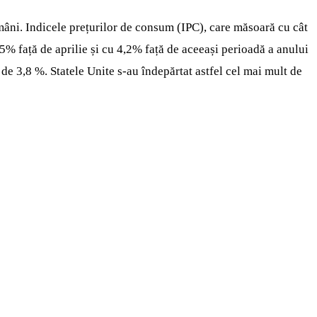
âni. Indicele prețurilor de consum (IPC), care măsoară cu cât
,5% față de aprilie și cu 4,2% față de aceeași perioadă a anului
 de 3,8 %. Statele Unite s-au îndepărtat astfel cel mai mult de