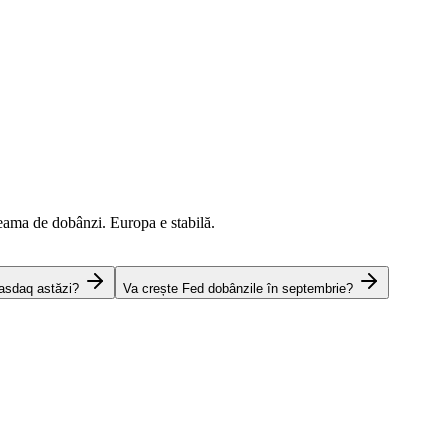
eama de dobânzi. Europa e stabilă.
asdaq astăzi?
Va crește Fed dobânzile în septembrie?