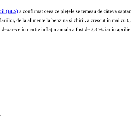
cii (BLS)
a confirmat ceea ce piețele se temeau de câteva săptăm
riilor, de la alimente la benzină și chirii, a crescut în mai cu 0
 deoarece în martie inflația anuală a fost de 3,3 %, iar în aprilie
.