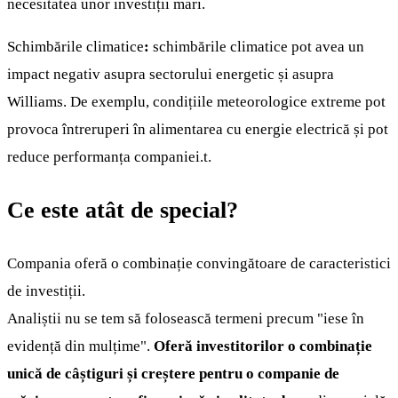
necesitatea unor investiții mari.
Schimbările climatice
:
schimbările climatice pot avea un
impact negativ asupra sectorului energetic și asupra
Williams. De exemplu, condițiile meteorologice extreme pot
provoca întreruperi în alimentarea cu energie electrică și pot
reduce performanța companiei.t.
Ce este atât de special?
Compania oferă o combinație convingătoare de caracteristici
de investiții.
Analiștii nu se tem să folosească termeni precum "iese în
evidență din mulțime".
Oferă investitorilor o combinație
unică de câștiguri și creștere pentru o companie de