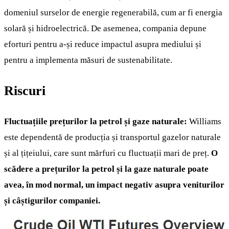
domeniul surselor de energie regenerabilă, cum ar fi energia
solară și hidroelectrică. De asemenea, compania depune
eforturi pentru a-și reduce impactul asupra mediului și
pentru a implementa măsuri de sustenabilitate.
Riscuri
Fluctuațiile prețurilor la petrol și gaze naturale:
Williams
este dependentă de producția și transportul gazelor naturale
și al țițeiului, care sunt mărfuri cu fluctuații mari de preț.
O
scădere a prețurilor la petrol și la gaze naturale poate
avea, în mod normal, un impact negativ asupra veniturilor
și câștigurilor companiei.