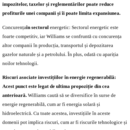
impozitelor, taxelor și reglementărilor poate reduce
profiturile unei companii și îi poate limita expansiunea.
Concurența
în sectorul
energetic: Sectorul energetic este
foarte competitiv, iar Williams se confruntă cu concurența
altor companii în producția, transportul și depozitarea
gazelor naturale și a petrolului. În plus, odată cu apariția
noilor tehnologii.
Riscuri asociate investițiilor în energie regenerabilă:
Acest punct este legat de ultima propoziție din cea
anterioară.
Williams caută să se diversifice în surse de
energie regenerabilă, cum ar fi energia solară și
hidroelectrică. Cu toate acestea, investițiile în aceste
domenii pot implica riscuri, cum ar fi riscurile tehnologice și