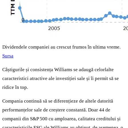
Dividendele companiei au crescut frumos în ultima vreme.
Sursa
Câștigurile și consistența Williams se adaugă celorlalte
caracteristici atractive ale investiției sale și îi permit să se
ridice în top.
Compania continuă să se diferențieze de altele datorită
performanțelor sale de creștere constantă. Doar 44 de
companii din S&P 500 cu amploarea, calitatea creditului și
caracteristicile ESG ale Williams au obținut, de asemenea, o