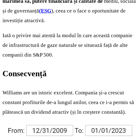
mărimea sa, putere financiară și calitate de
mediu, socială
și de guvernanță
(ESG
), ceea ce o face o oportunitate de
investiție atractivă.
Iată o privire mai atentă la modul în care această companie
de infrastructură de gaze naturale se situează față de alte
companii din S&P 500.
Consecvență
Williams are un istoric excelent. Compania și-a crescut
constant profiturile de-a lungul anilor, ceea ce i-a permis să
plătească un dividend atractiv (și în creștere constantă).