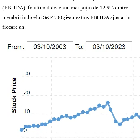
(EBITDA). În ultimul deceniu, mai puțin de 12,5% dintre
membrii indicelui S&P 500 și-au extins EBITDA ajustat în
fiecare an.