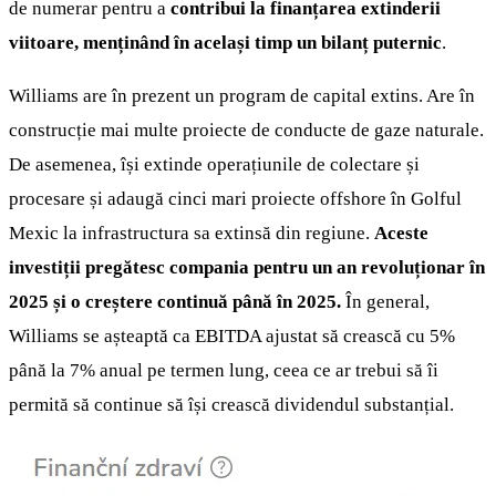
de numerar pentru a
contribui la finanțarea extinderii
viitoare, menținând în același timp un bilanț puternic
.
Williams are în prezent un program de capital extins. Are în
construcție mai multe proiecte de conducte de gaze naturale.
De asemenea, își extinde operațiunile de colectare și
procesare și adaugă cinci mari proiecte offshore în Golful
Mexic la infrastructura sa extinsă din regiune.
Aceste
investiții pregătesc compania pentru un an revoluționar în
2025 și o creștere continuă până în 2025.
În general,
Williams se așteaptă ca EBITDA ajustat să crească cu 5%
până la 7% anual pe termen lung, ceea ce ar trebui să îi
permită să continue să își crească dividendul substanțial.