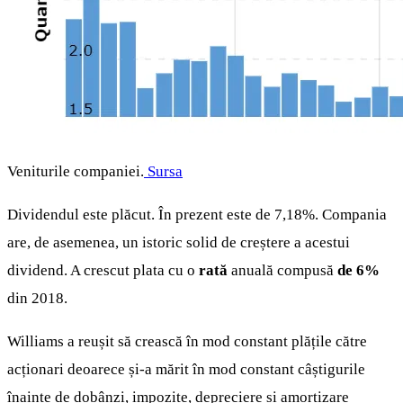
Veniturile companiei.
Sursa
Dividendul este plăcut. În prezent este de 7,18%. Compania
are, de asemenea, un istoric solid de creștere a acestui
dividend. A crescut plata cu o
rată
anuală compusă
de 6%
din 2018.
Williams a reușit să crească în mod constant plățile către
acționari deoarece și-a mărit în mod constant câștigurile
înainte de dobânzi, impozite, depreciere și amortizare