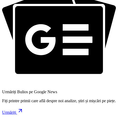
Urmăriți Bulios pe Google News
Fiți printre primii care află despre noi analize, știri și mișcări pe piețe.
Urmăriți