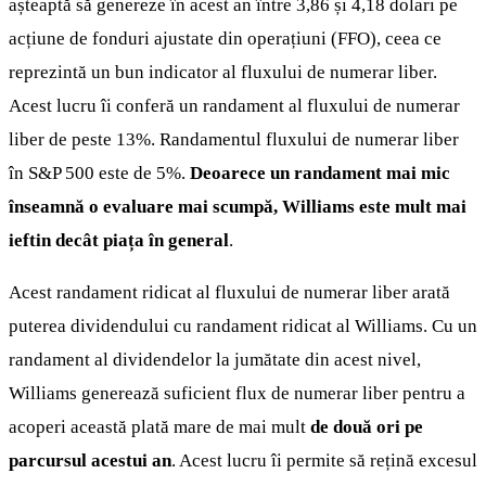
așteaptă să genereze în acest an între 3,86 și 4,18 dolari pe
acțiune de fonduri ajustate din operațiuni (FFO), ceea ce
reprezintă un bun indicator al fluxului de numerar liber.
Acest lucru îi conferă un randament al fluxului de numerar
liber de peste 13%. Randamentul fluxului de numerar liber
în S&P 500 este de 5%.
Deoarece un randament mai mic
înseamnă o evaluare mai scumpă, Williams este mult mai
ieftin decât piața în general
.
Acest randament ridicat al fluxului de numerar liber arată
puterea dividendului cu randament ridicat al Williams. Cu un
randament al dividendelor la jumătate din acest nivel,
Williams generează suficient flux de numerar liber pentru a
acoperi această plată mare de mai mult
de două ori pe
parcursul acestui an
. Acest lucru îi permite să rețină excesul