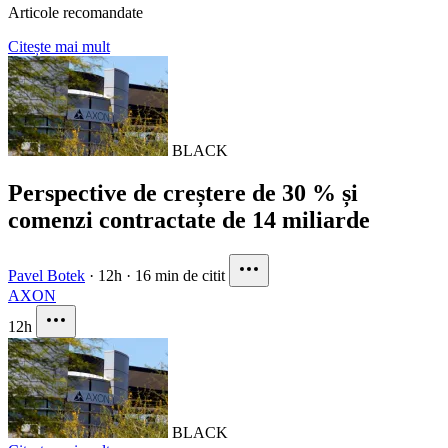
Articole recomandate
Citește mai mult
BLACK
Perspective de creștere de 30 % și
comenzi contractate de 14 miliarde
Pavel Botek
·
12h
·
16 min de citit
AXON
12h
BLACK