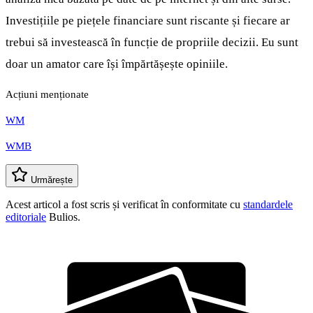
Investițiile pe piețele financiare sunt riscante și fiecare ar
trebui să investească în funcție de propriile decizii. Eu sunt
doar un amator care își împărtășește opiniile.
Acțiuni menționate
WM
WMB
Urmărește
Acest articol a fost scris și verificat în conformitate cu
standardele
editoriale
Bulios.