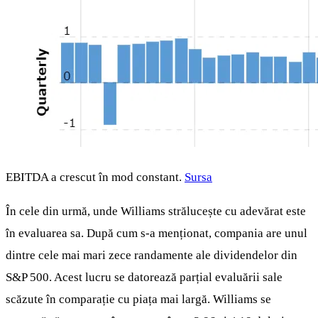
EBITDA a crescut în mod constant.
Sursa
În cele din urmă, unde Williams strălucește cu adevărat este
în evaluarea sa. După cum s-a menționat, compania are unul
dintre cele mai mari zece randamente ale dividendelor din
S&P 500. Acest lucru se datorează parțial evaluării sale
scăzute în comparație cu piața mai largă. Williams se