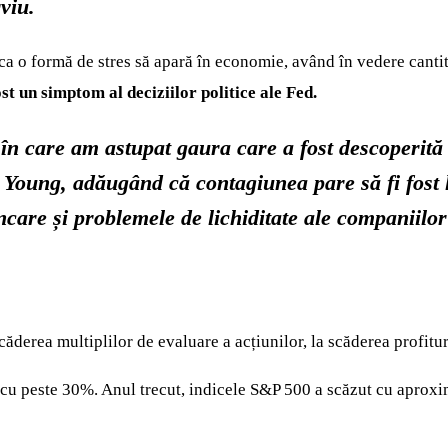
viu.
ca o formă de stres să apară în economie, având în vedere cantita
t un simptom al deciziilor politice ale Fed.
în care am astupat gaura care a fost descoperită 
s Young, adăugând că contagiunea pare să fi fost
care și problemele de lichiditate ale companiilor
ăderea multiplilor de evaluare a acțiunilor, la scăderea profitur
 cu peste 30%. Anul trecut, indicele S&P 500 a scăzut cu aproxi