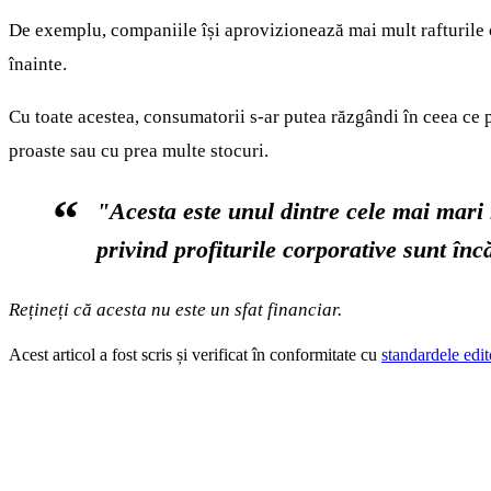
De exemplu, companiile își aprovizionează mai mult rafturile c
înainte.
Cu toate acestea, consumatorii s-ar putea răzgândi în ceea ce p
proaste sau cu prea multe stocuri.
"Acesta este unul dintre cele mai mari 
privind profiturile corporative sunt în
Rețineți că acesta nu este un sfat financiar.
Acest articol a fost scris și verificat în conformitate cu
standardele edit