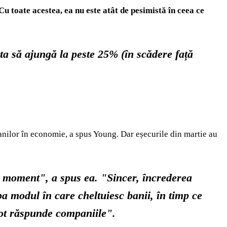
u toate acestea, ea nu este atât de pesimistă în ceea ce
ta să ajungă la peste 25% (în scădere față
canilor în economie, a spus Young. Dar eșecurile din martie au
t moment", a spus ea. "Sincer, încrederea
a modul în care cheltuiesc banii, în timp ce
pot răspunde companiile".