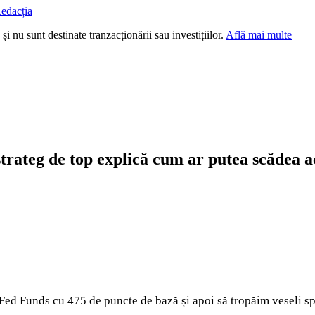
edacția
i nu sunt destinate tranzacționării sau investițiilor.
Află mai multe
strateg de top explică cum ar putea scădea 
Fed Funds cu 475 de puncte de bază și apoi să tropăim veseli spr