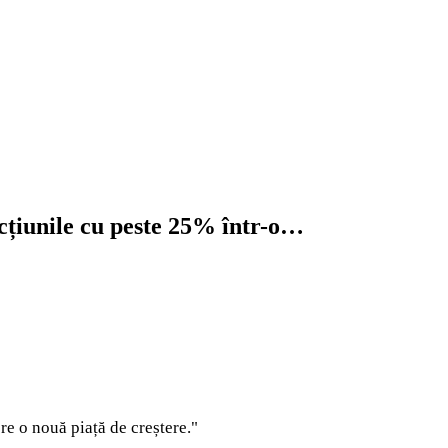
acțiunile cu peste 25% într-o…
e o nouă piață de creștere."