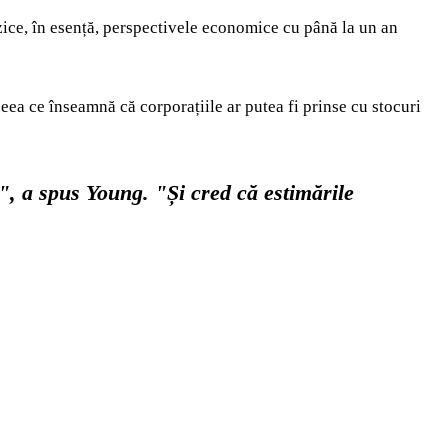
zice, în esență, perspectivele economice cu până la un an
eea ce înseamnă că corporațiile ar putea fi prinse cu stocuri
r", a spus Young. "Și cred că estimările