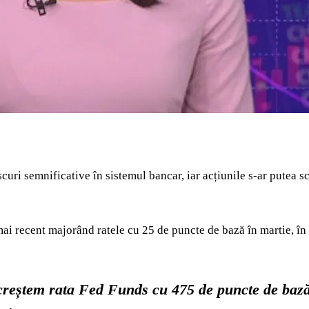
curi semnificative în sistemul bancar, iar acțiunile s-ar putea s
ai recent majorând ratele cu 25 de puncte de bază în martie, în 
reștem rata Fed Funds cu 475 de puncte de bază ș