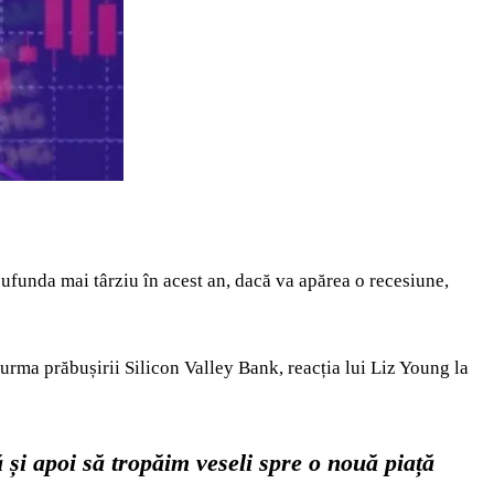
cufunda mai târziu în acest an, dacă va apărea o recesiune,
urma prăbușirii Silicon Valley Bank, reacția lui Liz Young la
i apoi să tropăim veseli spre o nouă piață