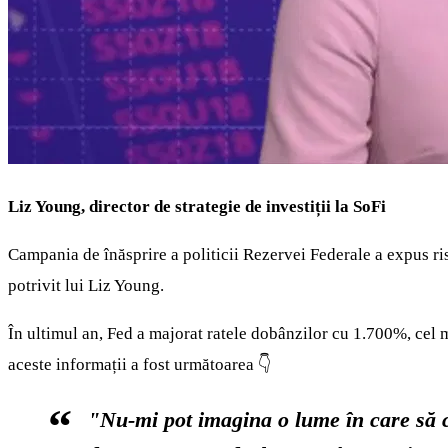
Liz Young, director de strategie de investiții la SoFi
Campania de înăsprire a politicii Rezervei Federale a expus ris
potrivit lui Liz Young.
În ultimul an, Fed a majorat ratele dobânzilor cu 1.700%, cel m
aceste informații a fost următoarea 👇
"Nu-mi pot imagina o lume în care să c