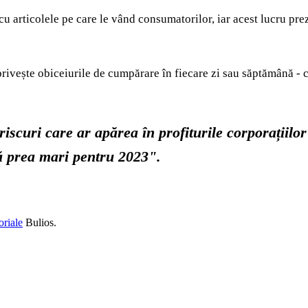
u articolele pe care le vând consumatorilor, iar acest lucru pre
rivește obiceiurile de cumpărare în fiecare zi sau săptămână - c
riscuri care ar apărea în profiturile corporațiilo
că prea mari pentru 2023".
oriale
Bulios.