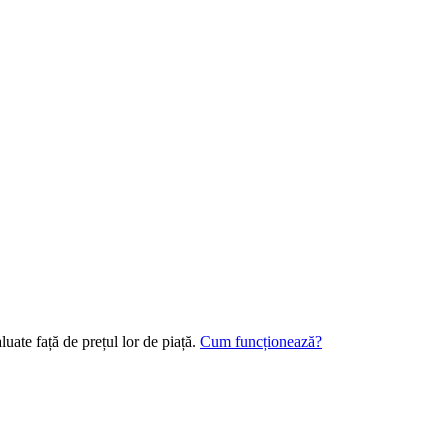
uate față de prețul lor de piață.
Cum funcționează?