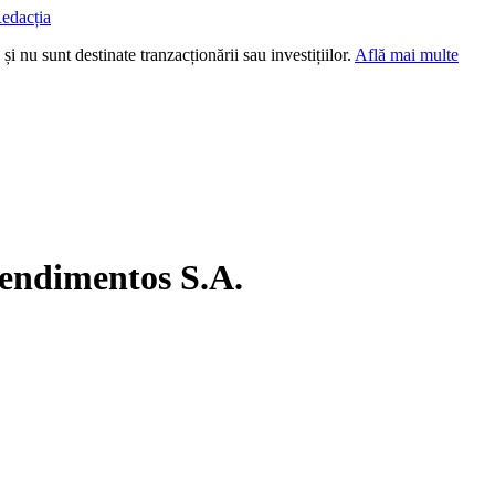
edacția
i nu sunt destinate tranzacționării sau investițiilor.
Află mai multe
endimentos S.A.