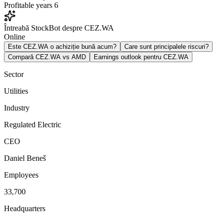
Profitable years
6
Întreabă StockBot despre CEZ.WA
Online
Este CEZ.WA o achiziție bună acum?
Care sunt principalele riscuri?
Compară CEZ.WA vs AMD
Earnings outlook pentru CEZ.WA
Sector
Utilities
Industry
Regulated Electric
CEO
Daniel Beneš
Employees
33,700
Headquarters