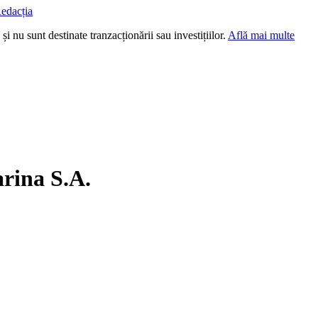
edacția
i nu sunt destinate tranzacționării sau investițiilor.
Află mai multe
arina S.A.