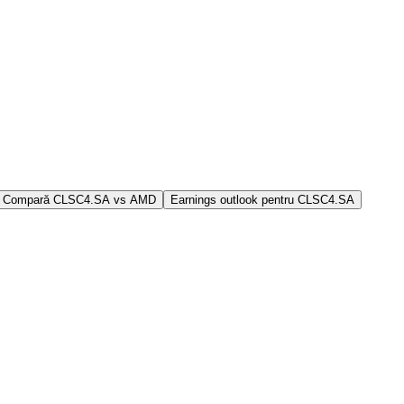
Compară CLSC4.SA vs AMD
Earnings outlook pentru CLSC4.SA