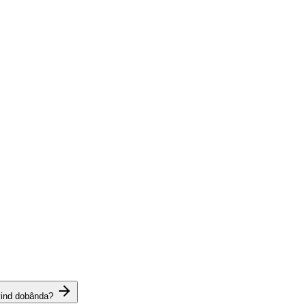
vind dobânda?