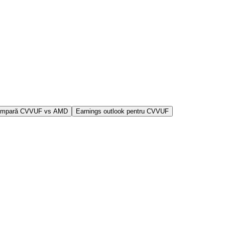
mpară CVVUF vs AMD
Earnings outlook pentru CVVUF