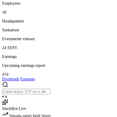
Employees
18
Headquarters
Saskatoon
Evenimente viitoare
24
SEPT.
Earnings
Upcoming earnings report
47d
Dividende
Earnings
⌘
K
StockBot
Live
Situația pieței
Wall Street