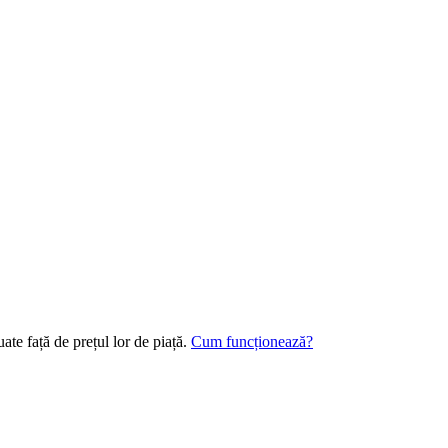
te față de prețul lor de piață.
Cum funcționează?