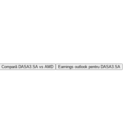
Compară DASA3.SA vs AMD
Earnings outlook pentru DASA3.SA