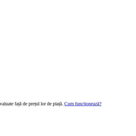
aluate față de prețul lor de piață.
Cum funcționează?