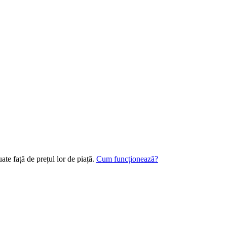
te față de prețul lor de piață.
Cum funcționează?