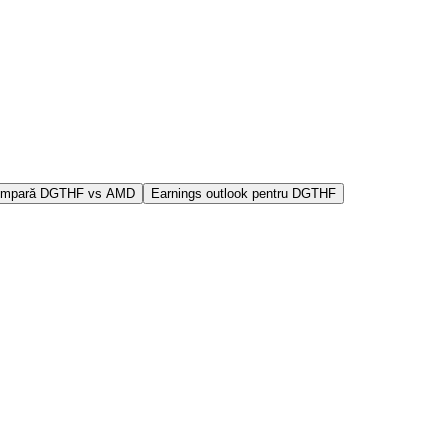
mpară DGTHF vs AMD
Earnings outlook pentru DGTHF