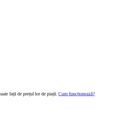
ate față de prețul lor de piață.
Cum funcționează?