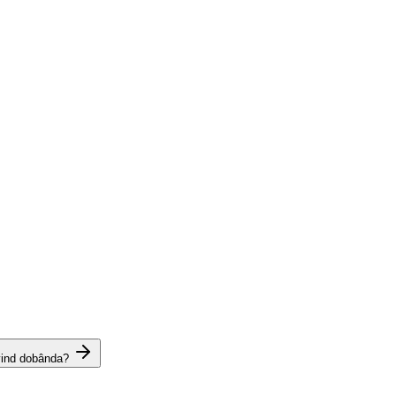
vind dobânda?