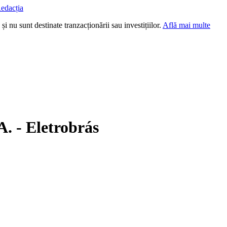
edacția
i nu sunt destinate tranzacționării sau investițiilor.
Află mai multe
A. - Eletrobrás