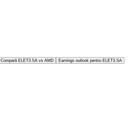
Compară ELET3.SA vs AMD
Earnings outlook pentru ELET3.SA