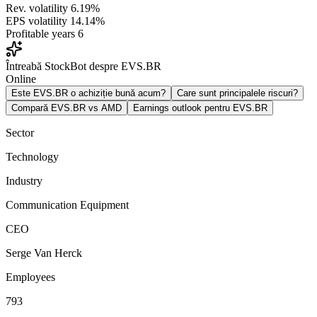
Rev. volatility
6.19%
EPS volatility
14.14%
Profitable years
6
Întreabă StockBot despre EVS.BR
Online
Este EVS.BR o achiziție bună acum?
Care sunt principalele riscuri?
Compară EVS.BR vs AMD
Earnings outlook pentru EVS.BR
Sector
Technology
Industry
Communication Equipment
CEO
Serge Van Herck
Employees
793