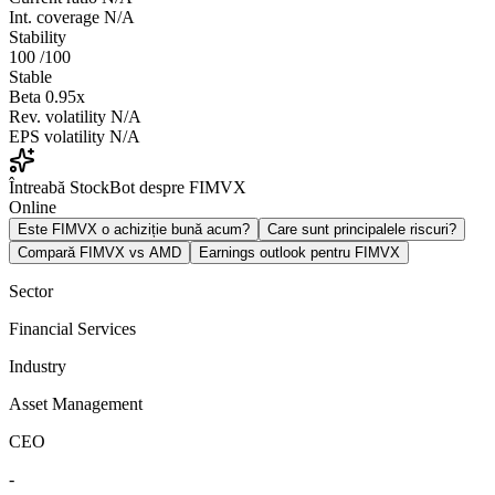
Int. coverage
N/A
Stability
100
/100
Stable
Beta
0.95x
Rev. volatility
N/A
EPS volatility
N/A
Întreabă StockBot despre FIMVX
Online
Este FIMVX o achiziție bună acum?
Care sunt principalele riscuri?
Compară FIMVX vs AMD
Earnings outlook pentru FIMVX
Sector
Financial Services
Industry
Asset Management
CEO
-