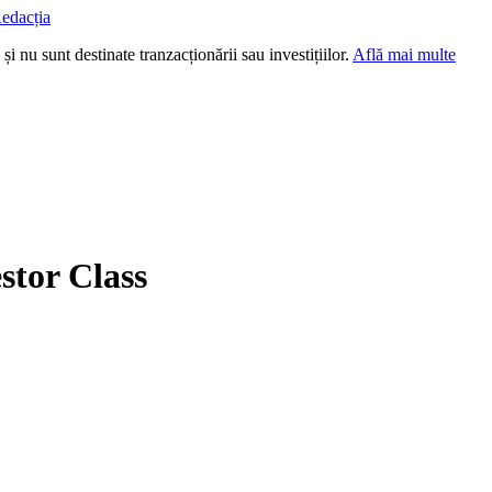
edacția
i nu sunt destinate tranzacționării sau investițiilor.
Află mai multe
stor Class