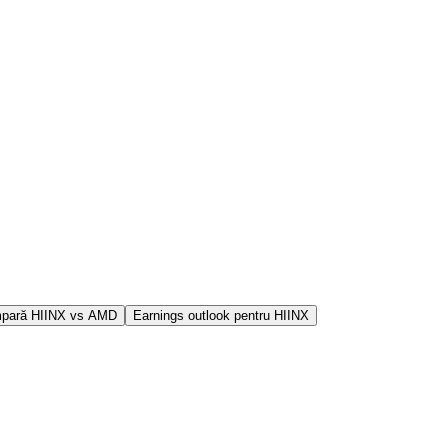
pară HIINX vs AMD
Earnings outlook pentru HIINX