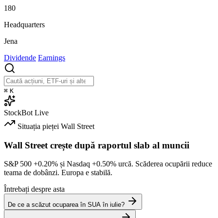
180
Headquarters
Jena
Dividende
Earnings
⌘
K
StockBot
Live
Situația pieței
Wall Street
Wall Street crește după raportul slab al muncii
S&P 500
+0.20%
și Nasdaq
+0.50%
urcă. Scăderea ocupării reduce
teama de dobânzi. Europa e stabilă.
Întrebați despre asta
De ce a scăzut ocuparea în SUA în iulie?