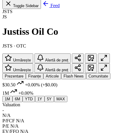
Feed
Toggle Sidebar
JSTS
JS
Justiss Oil Co
JSTS · OTC
Urmărește
Alertă de preț
Urmărește
Alertă de preț
Prezentare
Finanțe
Articole
Flash News
Comunitate
$30.50
+0.00%
(+$0.00)
1M
+0.00%
1M
6M
YTD
1Y
5Y
MAX
Valuation
-
N/A
P/FCF
N/A
P/E
N/A
EV/FFO
N/A