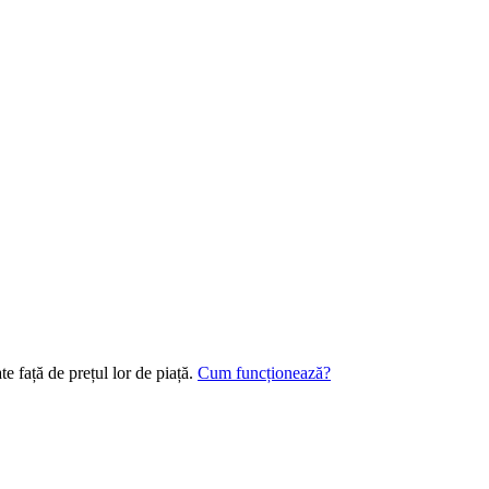
e față de prețul lor de piață.
Cum funcționează?