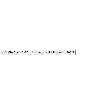
pară MFAN vs AMD
Earnings outlook pentru MFAN