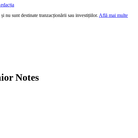
edacția
i nu sunt destinate tranzacționării sau investițiilor.
Află mai multe
ior Notes