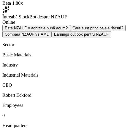
Beta
1.80x
Întreabă StockBot despre NZAUF
Online
Este NZAUF o achiziție bună acum?
Care sunt principalele riscuri?
Compară NZAUF vs AMD
Earnings outlook pentru NZAUF
Sector
Basic Materials
Industry
Industrial Materials
CEO
Robert Eckford
Employees
0
Headquarters