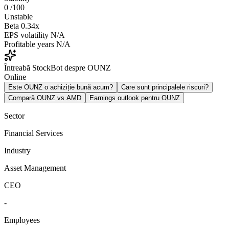
0
/100
Unstable
Beta
0.34x
EPS volatility
N/A
Profitable years
N/A
Întreabă StockBot despre OUNZ
Online
Este OUNZ o achiziție bună acum?
Care sunt principalele riscuri?
Compară OUNZ vs AMD
Earnings outlook pentru OUNZ
Sector
Financial Services
Industry
Asset Management
CEO
-
Employees