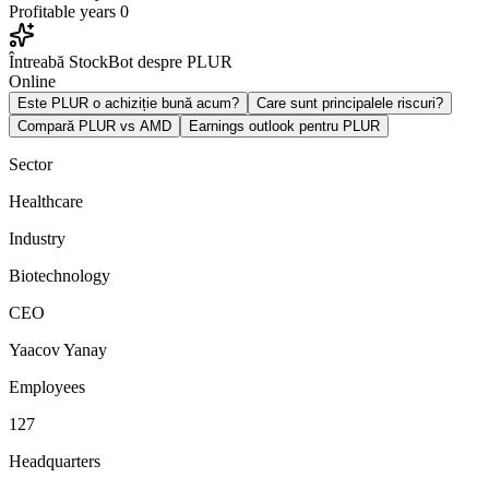
Profitable years
0
Întreabă StockBot despre PLUR
Online
Este PLUR o achiziție bună acum?
Care sunt principalele riscuri?
Compară PLUR vs AMD
Earnings outlook pentru PLUR
Sector
Healthcare
Industry
Biotechnology
CEO
Yaacov Yanay
Employees
127
Headquarters