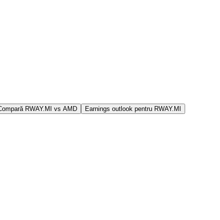
Compară RWAY.MI vs AMD
Earnings outlook pentru RWAY.MI