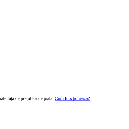
te față de prețul lor de piață.
Cum funcționează?