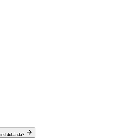
vind dobânda?