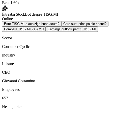
Beta
1.60x
Întreabă StockBot despre TISG.MI
Online
Este TISG.MI o achiziție bună acum?
Care sunt principalele riscuri?
Compară TISG.MI vs AMD
Earnings outlook pentru TISG.MI
Sector
Consumer Cyclical
Industry
Leisure
CEO
Giovanni Costantino
Employees
657
Headquarters