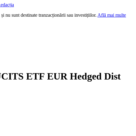
edacția
i nu sunt destinate tranzacționării sau investițiilor.
Află mai multe
UCITS ETF EUR Hedged Dist