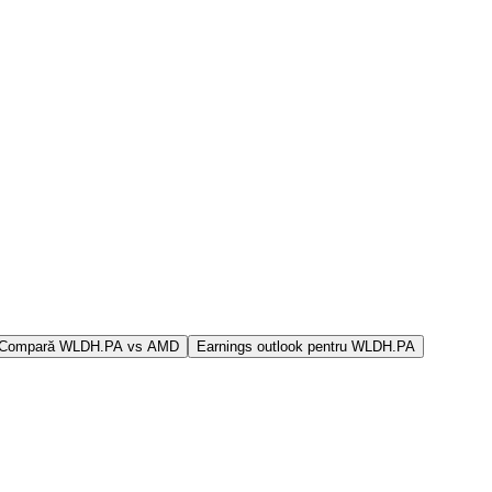
Compară WLDH.PA vs AMD
Earnings outlook pentru WLDH.PA