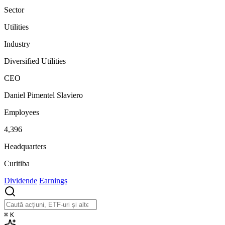
Sector
Utilities
Industry
Diversified Utilities
CEO
Daniel Pimentel Slaviero
Employees
4,396
Headquarters
Curitiba
Dividende
Earnings
⌘
K