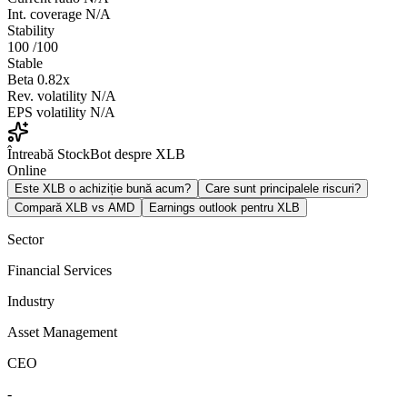
Int. coverage
N/A
Stability
100
/100
Stable
Beta
0.82x
Rev. volatility
N/A
EPS volatility
N/A
Întreabă StockBot despre XLB
Online
Este XLB o achiziție bună acum?
Care sunt principalele riscuri?
Compară XLB vs AMD
Earnings outlook pentru XLB
Sector
Financial Services
Industry
Asset Management
CEO
-