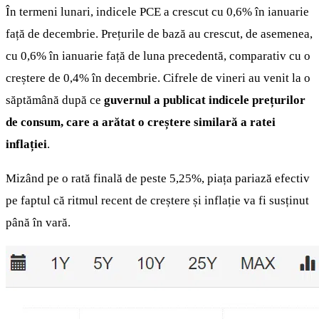
În termeni lunari, indicele PCE a crescut cu 0,6% în ianuarie
față de decembrie. Prețurile de bază au crescut, de asemenea,
cu 0,6% în ianuarie față de luna precedentă, comparativ cu o
creștere de 0,4% în decembrie. Cifrele de vineri au venit la o
săptămână după ce
guvernul a publicat indicele prețurilor
de consum, care a arătat o creștere similară a ratei
inflației
.
Mizând pe o rată finală de peste 5,25%, piața pariază efectiv
pe faptul că ritmul recent de creștere și inflație va fi susținut
până în vară.