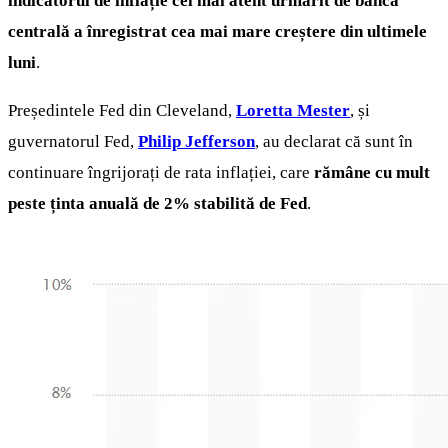
indicatorul de inflație cel mai atent urmărit de banca
centrală a înregistrat cea mai mare creștere din ultimele
luni
.
Președintele Fed din Cleveland,
Loretta Mester
, și
guvernatorul Fed,
Philip Jefferson
, au declarat că sunt în
continuare îngrijorați de rata inflației, care
rămâne cu mult
peste ținta anuală de 2% stabilită de Fed
.