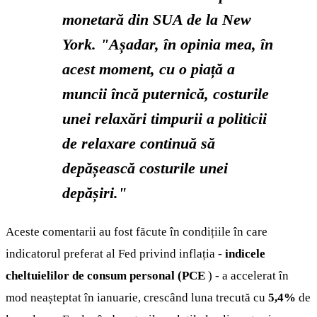
monetară din SUA de la New
York. "Așadar, în opinia mea, în
acest moment, cu o piață a
muncii încă puternică, costurile
unei relaxări timpurii a politicii
de relaxare continuă să
depășească costurile unei
depășiri."
Aceste comentarii au fost făcute în condițiile în care
indicatorul preferat al Fed privind inflația -
indicele
cheltuielilor de consum personal (PCE
) - a accelerat în
mod neașteptat în ianuarie, crescând luna trecută cu
5,4%
de