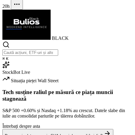
20h
BLACK
⌘
K
StockBot
Live
Situația pieței
Wall Street
Tech susține raliul pe măsură ce piața muncii
stagnează
S&P 500
+0.60%
și Nasdaq
+1.18%
au crescut. Datele slabe din
iulie au consolidat pariurile pe tăierea dobânzilor.
Întrebați despre asta