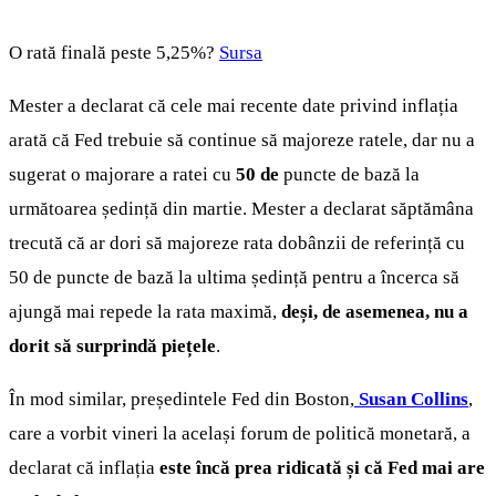
O rată finală peste 5,25%?
Sursa
Mester a declarat că cele mai recente date privind inflația
arată că Fed trebuie să continue să majoreze ratele, dar nu a
sugerat o majorare a ratei cu
50 de
puncte de bază la
următoarea ședință din martie. Mester a declarat săptămâna
trecută că ar dori să majoreze rata dobânzii de referință cu
50 de puncte de bază la ultima ședință pentru a încerca să
ajungă mai repede la rata maximă,
deși, de asemenea, nu a
dorit să surprindă piețele
.
În mod similar, președintele Fed din Boston,
Susan Collins
,
care a vorbit vineri la același forum de politică monetară, a
declarat că inflația
este încă prea ridicată și că Fed mai are