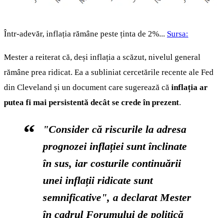
Într-adevăr, inflația rămâne peste ținta de 2%...
Sursa:
Mester a reiterat că, deși inflația a scăzut, nivelul general
rămâne prea ridicat. Ea a subliniat cercetările recente ale Fed
din Cleveland și un document care sugerează că
inflația ar
putea fi mai persistentă decât se crede în prezent
.
"Consider că riscurile la adresa
prognozei inflației sunt înclinate
în sus, iar costurile continuării
unei inflații ridicate sunt
semnificative", a declarat Mester
în cadrul Forumului de politică