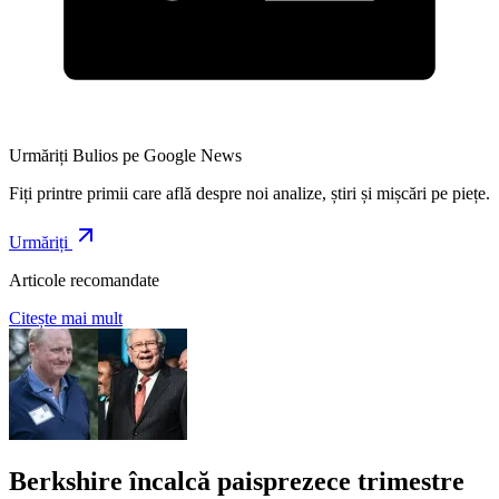
Urmăriți Bulios pe Google News
Fiți printre primii care află despre noi analize, știri și mișcări pe piețe.
Urmăriți
Articole recomandate
Citește mai mult
Berkshire încalcă paisprezece trimestre