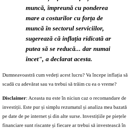
muncă, împreună cu ponderea
mare a costurilor cu forța de
muncă în sectorul serviciilor,
sugerează că inflația ridicată ar
putea să se reducă... dar numai
încet", a declarat acesta.
Dumneavoastră cum vedeți acest lucru? Va începe inflația să
scadă cu adevărat sau va trebui să trăim cu ea o vreme?
Disclaimer
: Aceasta nu este în niciun caz o recomandare de
investiții. Este pur și simplu rezumatul și analiza mea bazată
pe date de pe internet și din alte surse. Investițiile pe piețele
financiare sunt riscante și fiecare ar trebui să investească în