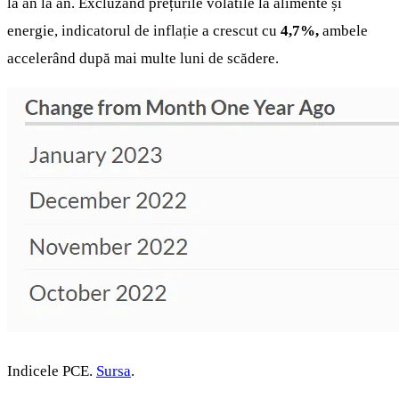
la an la an. Excluzând prețurile volatile la alimente și
energie, indicatorul de inflație a crescut cu
4,7%,
ambele
accelerând după mai multe luni de scădere.
Indicele PCE.
Sursa
.