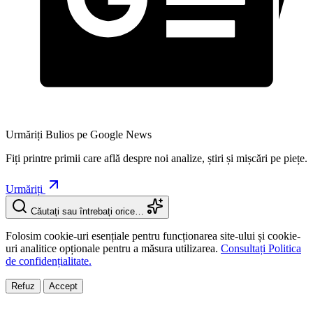
Urmăriți Bulios pe Google News
Fiți printre primii care află despre noi analize, știri și mișcări pe piețe.
Urmăriți
Căutați sau întrebați orice…
Folosim cookie-uri esențiale pentru funcționarea site-ului și cookie-
uri analitice opționale pentru a măsura utilizarea.
Consultați Politica
de confidențialitate.
Refuz
Accept