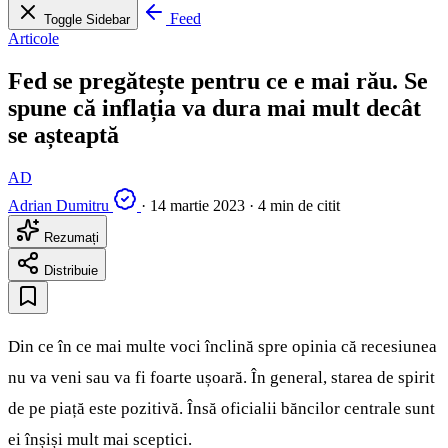
Feed
Toggle Sidebar
Articole
Fed se pregătește pentru ce e mai rău. Se
spune că inflația va dura mai mult decât
se așteaptă
AD
Adrian Dumitru
·
14 martie 2023
·
4 min de citit
Rezumați
Distribuie
Din ce în ce mai multe voci înclină spre opinia că recesiunea
nu va veni sau va fi foarte ușoară. În general, starea de spirit
de pe piață este pozitivă. Însă oficialii băncilor centrale sunt
ei înșiși mult mai sceptici.