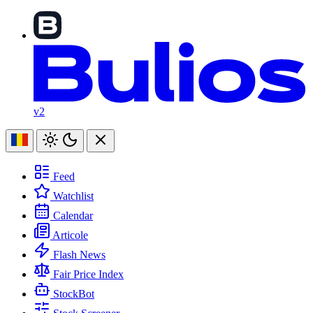
v2
Feed
Watchlist
Calendar
Articole
Flash News
Fair Price Index
StockBot