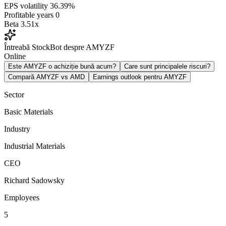
EPS volatility
36.39%
Profitable years
0
Beta
3.51x
Întreabă StockBot despre AMYZF
Online
Este AMYZF o achiziție bună acum?
Care sunt principalele riscuri?
Compară AMYZF vs AMD
Earnings outlook pentru AMYZF
Sector
Basic Materials
Industry
Industrial Materials
CEO
Richard Sadowsky
Employees
5