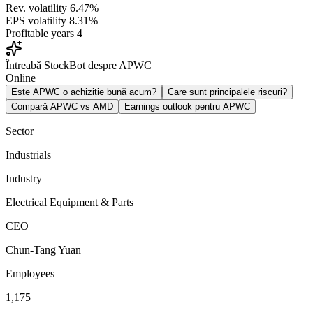
Rev. volatility
6.47%
EPS volatility
8.31%
Profitable years
4
Întreabă StockBot despre APWC
Online
Este APWC o achiziție bună acum?
Care sunt principalele riscuri?
Compară APWC vs AMD
Earnings outlook pentru APWC
Sector
Industrials
Industry
Electrical Equipment & Parts
CEO
Chun-Tang Yuan
Employees
1,175