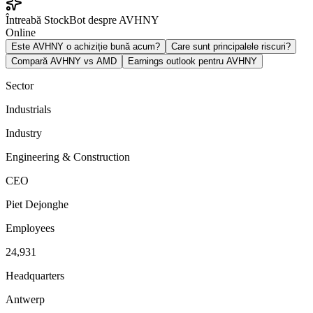
Întreabă StockBot despre AVHNY
Online
Este AVHNY o achiziție bună acum?
Care sunt principalele riscuri?
Compară AVHNY vs AMD
Earnings outlook pentru AVHNY
Sector
Industrials
Industry
Engineering & Construction
CEO
Piet Dejonghe
Employees
24,931
Headquarters
Antwerp