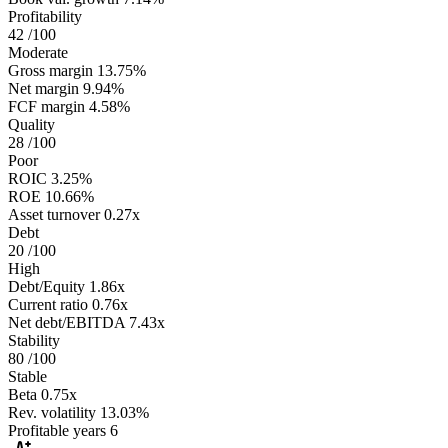
Profitability
42
/100
Moderate
Gross margin
13.75%
Net margin
9.94%
FCF margin
4.58%
Quality
28
/100
Poor
ROIC
3.25%
ROE
10.66%
Asset turnover
0.27x
Debt
20
/100
High
Debt/Equity
1.86x
Current ratio
0.76x
Net debt/EBITDA
7.43x
Stability
80
/100
Stable
Beta
0.75x
Rev. volatility
13.03%
Profitable years
6