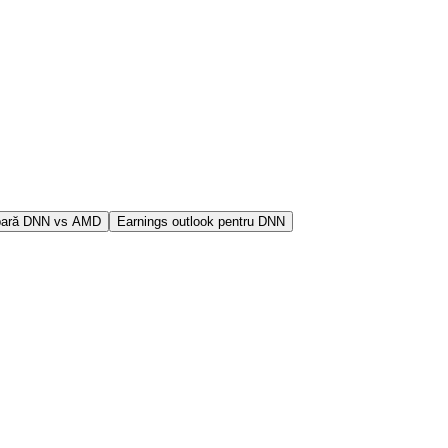
ară DNN vs AMD
Earnings outlook pentru DNN