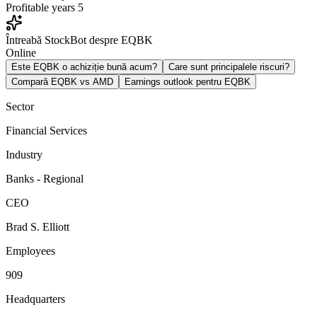
Profitable years
5
Întreabă StockBot despre EQBK
Online
Este EQBK o achiziție bună acum?
Care sunt principalele riscuri?
Compară EQBK vs AMD
Earnings outlook pentru EQBK
Sector
Financial Services
Industry
Banks - Regional
CEO
Brad S. Elliott
Employees
909
Headquarters