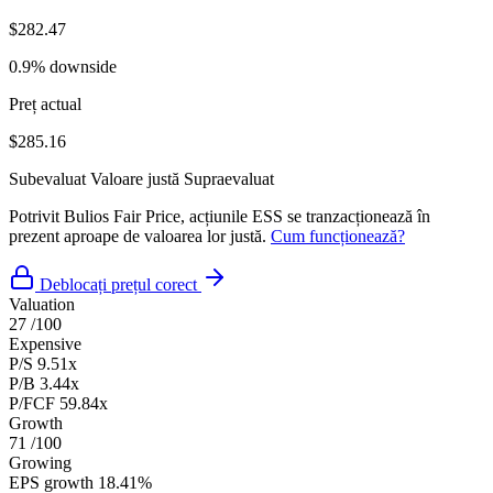
$282.47
0.9% downside
Preț actual
$285.16
Subevaluat
Valoare justă
Supraevaluat
Potrivit Bulios Fair Price, acțiunile ESS se tranzacționează în
prezent aproape de valoarea lor justă.
Cum funcționează?
Deblocați prețul corect
Valuation
27
/100
Expensive
P/S
9.51x
P/B
3.44x
P/FCF
59.84x
Growth
71
/100
Growing
EPS growth
18.41%