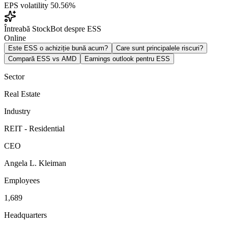
EPS volatility
50.56%
Întreabă StockBot despre ESS
Online
Este ESS o achiziție bună acum?
Care sunt principalele riscuri?
Compară ESS vs AMD
Earnings outlook pentru ESS
Sector
Real Estate
Industry
REIT - Residential
CEO
Angela L. Kleiman
Employees
1,689
Headquarters