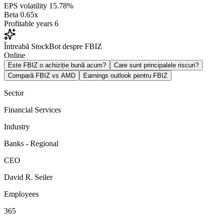
EPS volatility
15.78%
Beta
0.65x
Profitable years
6
Întreabă StockBot despre FBIZ
Online
Este FBIZ o achiziție bună acum?
Care sunt principalele riscuri?
Compară FBIZ vs AMD
Earnings outlook pentru FBIZ
Sector
Financial Services
Industry
Banks - Regional
CEO
David R. Seiler
Employees
365