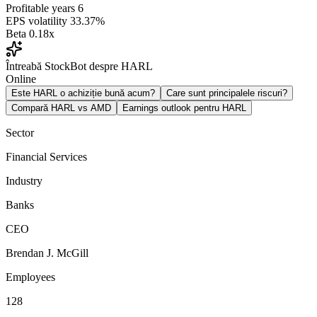
Profitable years
6
EPS volatility
33.37%
Beta
0.18x
Întreabă StockBot despre HARL
Online
Este HARL o achiziție bună acum?
Care sunt principalele riscuri?
Compară HARL vs AMD
Earnings outlook pentru HARL
Sector
Financial Services
Industry
Banks
CEO
Brendan J. McGill
Employees
128